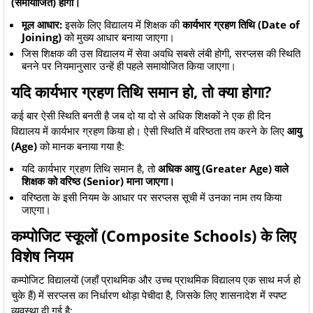
(समायोजित) होगा।
मूल आधार:
इसके लिए विद्यालय में शिक्षक की
कार्यभार ग्रहण तिथि (Date of
Joining)
को मुख्य आधार बनाया जाएगा।
​जिस शिक्षक की उस विद्यालय में सेवा अवधि सबसे लंबी होगी, सरप्लस की स्थिति
बनने पर नियमानुसार उन्हें ही पहले समायोजित किया जाएगा।
​यदि कार्यभार ग्रहण तिथि समान हो, तो क्या होगा?
​कई बार ऐसी स्थिति बनती है जब दो या दो से अधिक शिक्षकों ने एक ही दिन
विद्यालय में कार्यभार ग्रहण किया हो। ऐसी स्थिति में वरिष्ठता तय करने के लिए
आयु
(Age)
को मानक बनाया गया है:
​यदि कार्यभार ग्रहण तिथि समान है, तो
अधिक आयु (Greater Age) वाले
शिक्षक को वरिष्ठ (Senior) माना जाएगा।
​वरिष्ठता के इसी नियम के आधार पर सरप्लस सूची में उनका नाम तय किया
जाएगा।
​कम्पोजिट स्कूलों (Composite Schools) के लिए
विशेष नियम
​कम्पोजिट विद्यालयों (जहाँ प्राथमिक और उच्च प्राथमिक विद्यालय एक साथ मर्ज हो
चुके हैं) में सरप्लस का निर्धारण थोड़ा पेचीदा है, जिसके लिए शासनादेश में स्पष्ट
व्यवस्था दी गई है: