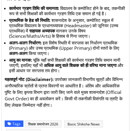
कार्यभार ग्रहण तिथि की समानता:
विद्यालय के कम्पोजिट होने के बाद, तकनीकी
रूप से सभी शिक्षकों की कार्यभार ग्रहण तिथि एक समान हो गई है।
प्राथमिक के हेड की स्थिति:
शासनादेश के अनुसार, कम्पोजिट स्कूल में
प्राथमिक विद्यालय के प्रधानाध्यापक (Headmaster) को जूनियर (उच्च
प्राथमिक) में
सहायक अध्यापक
मानकर उनके विषय
(Science/Maths/Arts) के हिसाब से गिना जाएगा।
अलग-अलग निर्धारण:
इस विशेष स्थिति में सरप्लस का निर्धारण प्राथमिक
(Primary) और उच्च प्राथमिक (Upper Primary) दोनों स्तरों के लिए
अलग-अलग
किया जाएगा।
आयु का मानक:
चूंकि यहाँ सभी शिक्षकों की कार्यभार ग्रहण तिथि समान मानी
जाएगी, इसलिए यहाँ भी
अधिक आयु वाले शिक्षक को ही वरिष्ठ माना जाएगा
और
इसी आधार पर सरप्लस तय होगा।
महत्वपूर्ण नोट (Disclaimer):
उपरोक्त जानकारी विभागीय सूत्रों और विभिन्न
अनौपचारिक स्रोतों से प्राप्त विवरणों पर आधारित है। अंतिम और आधिकारिक
पुष्टि के लिए कृपया विभाग द्वारा जारी किए जाने वाले मुख्य शासनादेश (Official
Govt Order) का ही अवलोकन करें। किसी भी तकनीकी विसंगति या त्रुटि के
लिए लेखक जिम्मेदार नहीं होगा।
Tags
शिक्षक समायोजन 2026
Basic Shiksha News