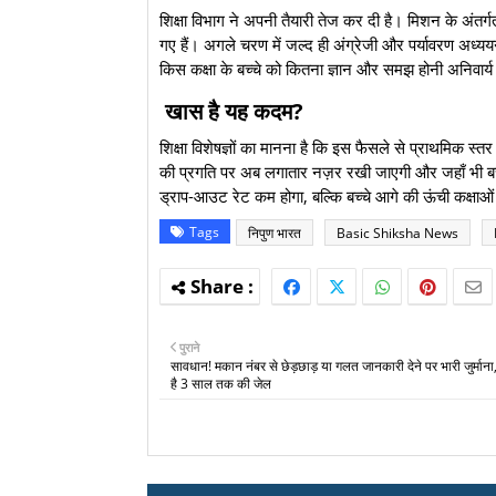
​शिक्षा विभाग ने अपनी तैयारी तेज कर दी है। मिशन के अंतर्
गए हैं। अगले चरण में जल्द ही अंग्रेजी और पर्यावरण अध्य
किस कक्षा के बच्चे को कितना ज्ञान और समझ होनी अनिवार्य
​ खास है यह कदम?
​शिक्षा विशेषज्ञों का मानना है कि इस फैसले से प्राथमिक स
की प्रगति पर अब लगातार नज़र रखी जाएगी और जहाँ भी बच्
ड्राप-आउट रेट कम होगा, बल्कि बच्चे आगे की ऊंची कक्षाओं 
Tags
निपुण भारत
Basic Shiksha News
पुराने
सावधान! मकान नंबर से छेड़छाड़ या गलत जानकारी देने पर भारी जुर्मान
है 3 साल तक की जेल