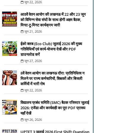
जून 22, 2026
आठवें वेतन आयोग की लखनऊ में 22 और 23 जून
को विभिन्न सेवा संघों के साथ होगी अहम बैठक,
मिनट-टू-मिनट कार्यक्रम जारी
जून 21, 2026
ईको क्लब (Eco Club) जुलाई 2026 की मुख्य
गतिविधियाँ एवं कार्य-योजना देखें और PDF
डाउनलोड करें
जून 27, 2026
8वें वेतन आयोग का लखनऊ दौरा: प्रतिनिधित्व न
मिलने पर राज्य कर्मचारियों, शिक्षकों और बिजली
कर्मियों में भारी रोष
जून 22, 2026
विद्यालय प्रबंध समिति (SMC) बैठक रजिस्टर जुलाई
2026: एजेंडा और कार्यवाही का पूरा PDF प्रारूप
यहाँ देखें
जून 26, 2026
UPTET 3 जुलाई 2026 First Shift Question