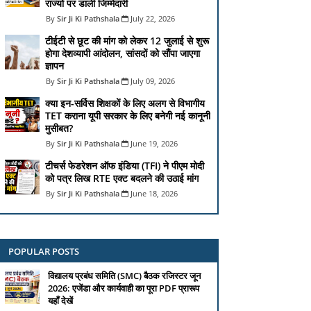
राज्यों पर डाली जिम्मेदारी
Sir Ji Ki Pathshala
July 22, 2026
टीईटी से छूट की मांग को लेकर 12 जुलाई से शुरू
होगा देशव्यापी आंदोलन, सांसदों को सौंपा जाएगा
ज्ञापन
Sir Ji Ki Pathshala
July 09, 2026
क्या इन-सर्विस शिक्षकों के लिए अलग से विभागीय
TET कराना यूपी सरकार के लिए बनेगी नई कानूनी
मुसीबत?
Sir Ji Ki Pathshala
June 19, 2026
टीचर्स फेडरेशन ऑफ इंडिया (TFI) ने पीएम मोदी
को पत्र लिख RTE एक्ट बदलने की उठाई मांग
Sir Ji Ki Pathshala
June 18, 2026
POPULAR POSTS
विद्यालय प्रबंध समिति (SMC) बैठक रजिस्टर जून
2026: एजेंडा और कार्यवाही का पूरा PDF प्रारूप
यहाँ देखें