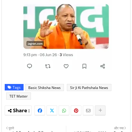
Tags
Basic Shiksha News
Sir Ji Ki Pathshala News
TET Matter
पुराने
और नया