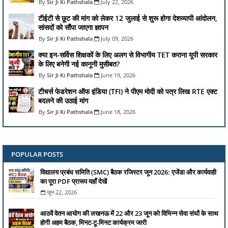
Sir Ji Ki Pathshala
July 22, 2026
टीईटी से छूट की मांग को लेकर 12 जुलाई से शुरू होगा देशव्यापी आंदोलन,
सांसदों को सौंपा जाएगा ज्ञापन
Sir Ji Ki Pathshala
July 09, 2026
क्या इन-सर्विस शिक्षकों के लिए अलग से विभागीय TET कराना यूपी सरकार
के लिए बनेगी नई कानूनी मुसीबत?
Sir Ji Ki Pathshala
June 19, 2026
टीचर्स फेडरेशन ऑफ इंडिया (TFI) ने पीएम मोदी को पत्र लिख RTE एक्ट
बदलने की उठाई मांग
Sir Ji Ki Pathshala
June 18, 2026
POPULAR POSTS
विद्यालय प्रबंध समिति (SMC) बैठक रजिस्टर जून 2026: एजेंडा और कार्यवाही
का पूरा PDF प्रारूप यहाँ देखें
जून 22, 2026
आठवें वेतन आयोग की लखनऊ में 22 और 23 जून को विभिन्न सेवा संघों के साथ
होगी अहम बैठक, मिनट-टू-मिनट कार्यक्रम जारी