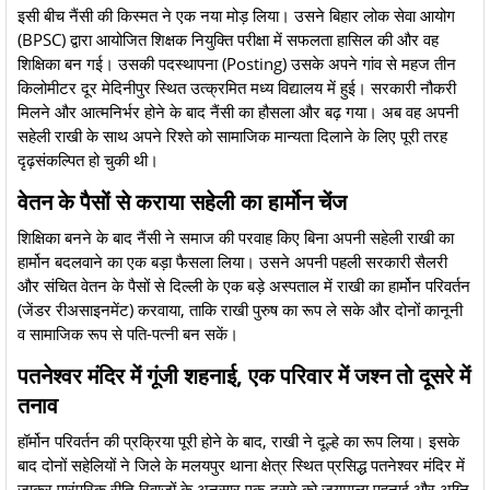
​इसी बीच नैंसी की किस्मत ने एक नया मोड़ लिया। उसने बिहार लोक सेवा आयोग
(BPSC) द्वारा आयोजित शिक्षक नियुक्ति परीक्षा में सफलता हासिल की और वह
शिक्षिका बन गई। उसकी पदस्थापना (Posting) उसके अपने गांव से महज तीन
किलोमीटर दूर मेदिनीपुर स्थित उत्क्रमित मध्य विद्यालय में हुई। सरकारी नौकरी
मिलने और आत्मनिर्भर होने के बाद नैंसी का हौसला और बढ़ गया। अब वह अपनी
सहेली राखी के साथ अपने रिश्ते को सामाजिक मान्यता दिलाने के लिए पूरी तरह
दृढ़संकल्पित हो चुकी थी।
वेतन के पैसों से कराया सहेली का हार्मोन चेंज
​शिक्षिका बनने के बाद नैंसी ने समाज की परवाह किए बिना अपनी सहेली राखी का
हार्मोन बदलवाने का एक बड़ा फैसला लिया। उसने अपनी पहली सरकारी सैलरी
और संचित वेतन के पैसों से दिल्ली के एक बड़े अस्पताल में राखी का हार्मोन परिवर्तन
(जेंडर रीअसाइनमेंट) करवाया, ताकि राखी पुरुष का रूप ले सके और दोनों कानूनी
व सामाजिक रूप से पति-पत्नी बन सकें।
पतनेश्वर मंदिर में गूंजी शहनाई, एक परिवार में जश्न तो दूसरे में
तनाव
​हॉर्मोन परिवर्तन की प्रक्रिया पूरी होने के बाद, राखी ने दूल्हे का रूप लिया। इसके
बाद दोनों सहेलियों ने जिले के मलयपुर थाना क्षेत्र स्थित प्रसिद्ध पतनेश्वर मंदिर में
जाकर पारंपरिक रीति-रिवाजों के अनुसार एक-दूसरे को जयमाला पहनाई और अग्नि