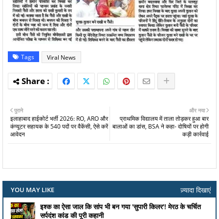
Tags
Viral News
पुराने
और नया
इलाहाबाद हाईकोर्ट भर्ती 2026: RO, ARO और
प्राथमिक विद्यालय में ताला तोड़कर हुआ बार
कंप्यूटर सहायक के 540 पदों पर वैकेंसी, ऐसे करें
बालाओं का डांस, BSA ने कहा- दोषियों पर होगी
आवेदन
कड़ी कार्रवाई
ज़्यादा दिखाएं
YOU MAY LIKE
इश्क का ऐसा जाल कि सांप भी बन गया 'सुपारी किलर'! मेरठ के चर्चित
सर्पदंश कांड की पूरी कहानी