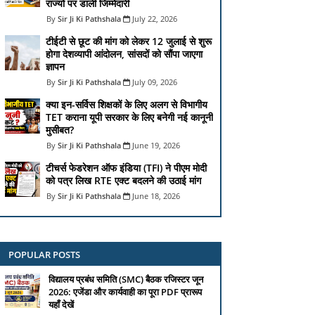
राज्यों पर डाली जिम्मेदारी
Sir Ji Ki Pathshala
July 22, 2026
टीईटी से छूट की मांग को लेकर 12 जुलाई से शुरू
होगा देशव्यापी आंदोलन, सांसदों को सौंपा जाएगा
ज्ञापन
Sir Ji Ki Pathshala
July 09, 2026
क्या इन-सर्विस शिक्षकों के लिए अलग से विभागीय
TET कराना यूपी सरकार के लिए बनेगी नई कानूनी
मुसीबत?
Sir Ji Ki Pathshala
June 19, 2026
टीचर्स फेडरेशन ऑफ इंडिया (TFI) ने पीएम मोदी
को पत्र लिख RTE एक्ट बदलने की उठाई मांग
Sir Ji Ki Pathshala
June 18, 2026
POPULAR POSTS
विद्यालय प्रबंध समिति (SMC) बैठक रजिस्टर जून
2026: एजेंडा और कार्यवाही का पूरा PDF प्रारूप
यहाँ देखें