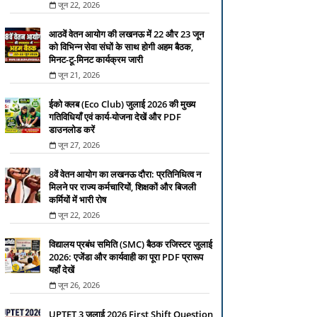
जून 22, 2026
आठवें वेतन आयोग की लखनऊ में 22 और 23 जून
को विभिन्न सेवा संघों के साथ होगी अहम बैठक,
मिनट-टू-मिनट कार्यक्रम जारी
जून 21, 2026
ईको क्लब (Eco Club) जुलाई 2026 की मुख्य
गतिविधियाँ एवं कार्य-योजना देखें और PDF
डाउनलोड करें
जून 27, 2026
8वें वेतन आयोग का लखनऊ दौरा: प्रतिनिधित्व न
मिलने पर राज्य कर्मचारियों, शिक्षकों और बिजली
कर्मियों में भारी रोष
जून 22, 2026
विद्यालय प्रबंध समिति (SMC) बैठक रजिस्टर जुलाई
2026: एजेंडा और कार्यवाही का पूरा PDF प्रारूप
यहाँ देखें
जून 26, 2026
UPTET 3 जुलाई 2026 First Shift Question