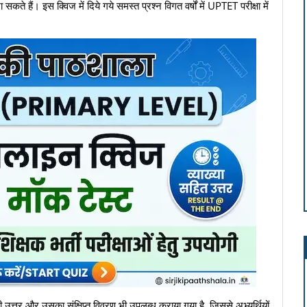
 हैं। इस क्विज में दिये गये समस्त प्रश्न विगत वर्षों में UPTET परीक्षा में
 उत्तर और उसका संक्षिप्त विवरण भी उपलब्ध कराया गया है, जिससे अभ्यर्थियों