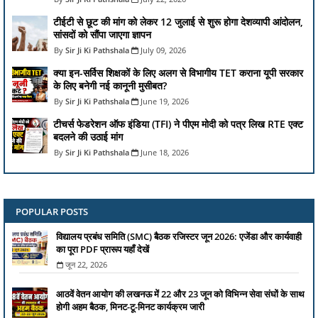
टीईटी से छूट की मांग को लेकर 12 जुलाई से शुरू होगा देशव्यापी आंदोलन,
सांसदों को सौंपा जाएगा ज्ञापन
Sir Ji Ki Pathshala
July 09, 2026
क्या इन-सर्विस शिक्षकों के लिए अलग से विभागीय TET कराना यूपी सरकार
के लिए बनेगी नई कानूनी मुसीबत?
Sir Ji Ki Pathshala
June 19, 2026
टीचर्स फेडरेशन ऑफ इंडिया (TFI) ने पीएम मोदी को पत्र लिख RTE एक्ट
बदलने की उठाई मांग
Sir Ji Ki Pathshala
June 18, 2026
POPULAR POSTS
विद्यालय प्रबंध समिति (SMC) बैठक रजिस्टर जून 2026: एजेंडा और कार्यवाही
का पूरा PDF प्रारूप यहाँ देखें
जून 22, 2026
आठवें वेतन आयोग की लखनऊ में 22 और 23 जून को विभिन्न सेवा संघों के साथ
होगी अहम बैठक, मिनट-टू-मिनट कार्यक्रम जारी