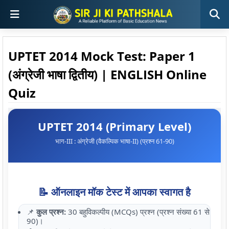
UPTET 2014 Mock Test: Paper 1
(अंग्रेजी भाषा द्वितीय) | ENGLISH Online
Quiz
UPTET 2014 (Primary Level)
भाग-III : अंग्रेजी (वैकल्पिक भाषा-II) (प्रश्न 61-90)
📝 ऑनलाइन मॉक टेस्ट में आपका स्वागत है
📌
कुल प्रश्न:
30 बहुविकल्पीय (MCQs) प्रश्न (प्रश्न संख्या 61 से
90)।