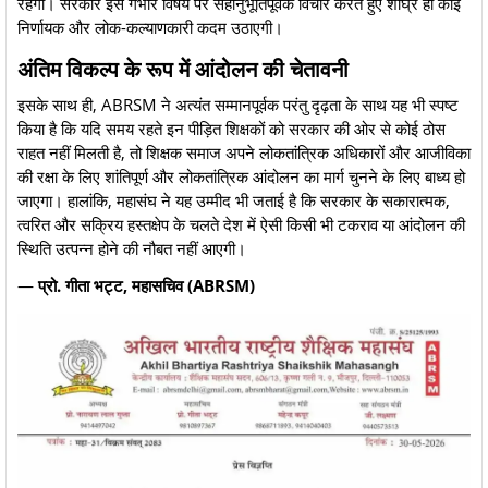
रहेगी। सरकार इस गंभीर विषय पर सहानुभूतिपूर्वक विचार करते हुए शीघ्र ही कोई
निर्णायक और लोक-कल्याणकारी कदम उठाएगी।
अंतिम विकल्प के रूप में आंदोलन की चेतावनी
​इसके साथ ही, ABRSM ने अत्यंत सम्मानपूर्वक परंतु दृढ़ता के साथ यह भी स्पष्ट
किया है कि यदि समय रहते इन पीड़ित शिक्षकों को सरकार की ओर से कोई ठोस
राहत नहीं मिलती है, तो शिक्षक समाज अपने लोकतांत्रिक अधिकारों और आजीविका
की रक्षा के लिए शांतिपूर्ण और लोकतांत्रिक आंदोलन का मार्ग चुनने के लिए बाध्य हो
जाएगा। हालांकि, महासंघ ने यह उम्मीद भी जताई है कि सरकार के सकारात्मक,
त्वरित और सक्रिय हस्तक्षेप के चलते देश में ऐसी किसी भी टकराव या आंदोलन की
स्थिति उत्पन्न होने की नौबत नहीं आएगी।
​—
प्रो. गीता भट्ट, महासचिव (ABRSM)