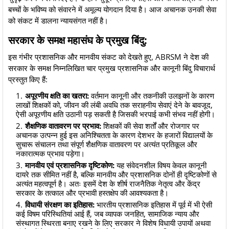
बच्चों के भविष्य को संवारने में अमूल्य योगदान दिया है। आज अचानक उनकी सेवा
को संकट में डालना न्यायसंगत नहीं है।
सरकार के समक्ष महासंघ के प्रमुख बिंदु:
​इस गंभीर प्रशासनिक और मानवीय संकट को देखते हुए, ABRSM ने देश की
सरकार के समक्ष निम्नलिखित चार प्रमुख प्रशासनिक और कानूनी बिंदु विचारार्थ
प्रस्तुत किए हैं:
अपूरणीय क्षति का खतरा:
वर्तमान कानूनी और तकनीकी उलझनों के कारण
लाखों शिक्षकों को, जीवन की लंबी अवधि तक सराहनीय सेवाएं देने के बावजूद,
ऐसी अपूरणीय क्षति उठानी पड़ सकती है जिसकी भरपाई कभी संभव नहीं होगी।
शैक्षणिक वातावरण पर प्रभाव:
शिक्षकों की सेवा शर्तों और रोजगार पर
अचानक उत्पन्न हुई इस अनिश्चितता के कारण देशभर के हजारों विद्यालयों के
सुचारू संचालन तथा संपूर्ण शैक्षणिक वातावरण पर अत्यंत प्रतिकूल और
नकारात्मक प्रभाव पड़ेगा।
मानवीय एवं प्रशासनिक दृष्टिकोण:
यह संवेदनशील विषय केवल कानूनी
दायरे तक सीमित नहीं है, बल्कि मानवीय और प्रशासनिक दोनों ही दृष्टिकोणों से
अत्यंत महत्वपूर्ण है। अतः इसमें देश के शीर्ष राजनैतिक नेतृत्व और केंद्र
सरकार के तत्काल और प्रभावी हस्तक्षेप की आवश्यकता है।
विधायी संरक्षण का इतिहास:
भारतीय प्रशासनिक इतिहास में पूर्व में भी ऐसी
कई विषम परिस्थितियां आई हैं, जब व्यापक जनहित, सामाजिक न्याय और
संस्थागत स्थिरता बनाए रखने के लिए सरकार ने विशेष विधायी उपायों अथवा