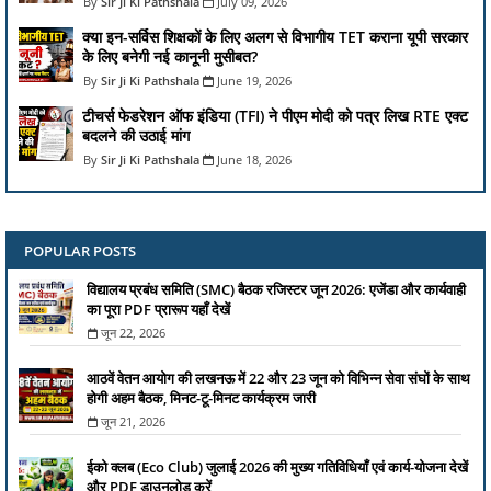
Sir Ji Ki Pathshala
July 09, 2026
क्या इन-सर्विस शिक्षकों के लिए अलग से विभागीय TET कराना यूपी सरकार
के लिए बनेगी नई कानूनी मुसीबत?
Sir Ji Ki Pathshala
June 19, 2026
टीचर्स फेडरेशन ऑफ इंडिया (TFI) ने पीएम मोदी को पत्र लिख RTE एक्ट
बदलने की उठाई मांग
Sir Ji Ki Pathshala
June 18, 2026
POPULAR POSTS
विद्यालय प्रबंध समिति (SMC) बैठक रजिस्टर जून 2026: एजेंडा और कार्यवाही
का पूरा PDF प्रारूप यहाँ देखें
जून 22, 2026
आठवें वेतन आयोग की लखनऊ में 22 और 23 जून को विभिन्न सेवा संघों के साथ
होगी अहम बैठक, मिनट-टू-मिनट कार्यक्रम जारी
जून 21, 2026
ईको क्लब (Eco Club) जुलाई 2026 की मुख्य गतिविधियाँ एवं कार्य-योजना देखें
और PDF डाउनलोड करें