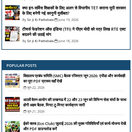
क्या इन-सर्विस शिक्षकों के लिए अलग से विभागीय TET कराना यूपी सरकार
के लिए बनेगी नई कानूनी मुसीबत?
Sir Ji Ki Pathshala
June 19, 2026
टीचर्स फेडरेशन ऑफ इंडिया (TFI) ने पीएम मोदी को पत्र लिख RTE एक्ट
बदलने की उठाई मांग
Sir Ji Ki Pathshala
June 18, 2026
POPULAR POSTS
विद्यालय प्रबंध समिति (SMC) बैठक रजिस्टर जून 2026: एजेंडा और कार्यवाही
का पूरा PDF प्रारूप यहाँ देखें
जून 22, 2026
आठवें वेतन आयोग की लखनऊ में 22 और 23 जून को विभिन्न सेवा संघों के साथ
होगी अहम बैठक, मिनट-टू-मिनट कार्यक्रम जारी
जून 21, 2026
ईको क्लब (Eco Club) जुलाई 2026 की मुख्य गतिविधियाँ एवं कार्य-योजना देखें
और PDF डाउनलोड करें