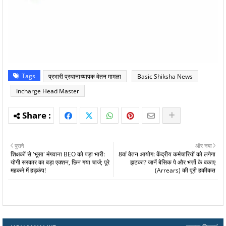
Tags
प्रभारी प्रधानाध्यापक वेतन मामला
Basic Shiksha News
Incharge Head Master
पुराने
और नया
शिक्षकों से 'भूसा' मंगवाना BEO को पड़ा भारी:
8वां वेतन आयोग: केंद्रीय कर्मचारियों को लगेगा
योगी सरकार का बड़ा एक्शन, छिन गया चार्ज; पूरे
झटका? जानें बेसिक पे और भत्तों के बकाए
महकमे में हड़कंप!
(Arrears) की पूरी हकीकत