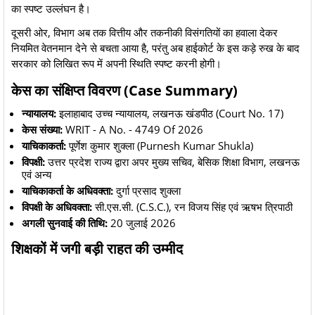
का स्पष्ट उल्लंघन है।
​दूसरी ओर, विभाग अब तक वित्तीय और तकनीकी विसंगतियों का हवाला देकर
नियमित वेतनमान देने से बचता आया है, परंतु अब हाईकोर्ट के इस कड़े रुख के बाद
सरकार को लिखित रूप में अपनी स्थिति स्पष्ट करनी होगी।
​केस का संक्षिप्त विवरण (Case Summary)
न्यायालय:
इलाहाबाद उच्च न्यायालय, लखनऊ खंडपीठ (Court No. 17)
केस संख्या:
WRIT - A No. - 4749 Of 2026
याचिकाकर्ता:
पूर्णेश कुमार शुक्ला (Purnesh Kumar Shukla)
विपक्षी:
उत्तर प्रदेश राज्य द्वारा अपर मुख्य सचिव, बेसिक शिक्षा विभाग, लखनऊ
एवं अन्य
याचिकाकर्ता के अधिवक्ता:
दुर्गा प्रसाद शुक्ला
विपक्षी के अधिवक्ता:
सी.एस.सी. (C.S.C.), रन विजय सिंह एवं ऋषभ त्रिपाठी
अगली सुनवाई की तिथि:
20 जुलाई 2026
​शिक्षकों में जगी बड़ी राहत की उम्मीद