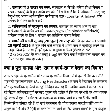
सरकार को 3 सप्ताह का समय:
न्यायालय ने विपक्षी (बेसिक शिक्षा विभाग व
राज्य सरकार) के विद्वान अधिवक्ता को निर्देश दिया है कि वे याचिका में उठाए गए
बिंदुओं पर अपना आधिकारिक प्रतिशपथ पत्र (Counter Affidavit) तीन
सप्ताह के भीतर दाखिल करें।
याचिकाकर्ता को प्रत्युत्तर का अवसर:
सरकार का जवाब आने के बाद,
याचिकाकर्ता के अधिवक्ता को उसका प्रत्युत्तर (Rejoinder Affidavit)
दाखिल करने के लिए 1 सप्ताह का अतिरिक्त समय मिलेगा।
मामले की अगली सुनवाई (20 जुलाई 2026):
कोर्ट ने इस केस को आगामी
20 जुलाई 2026
से शुरू होने वाले सप्ताह में अंतिम रूप से सूचीबद्ध करने का
आदेश दिया है। साथ ही इसे एक अन्य मुख्य याचिका (Writ A No.
12736/2025) के साथ संबद्ध (Tag) कर दिया गया है ताकि दोनों मामलों का
निस्तारण एक साथ हो सके।
​क्या है पूरा मामला और 'समान कार्य-समान वेतन' का विवाद?
​उत्तर प्रदेश के प्राथमिक और उच्च प्राथमिक विद्यालयों में हजारों शिक्षक वर्षों से
'प्रभारी प्रधानाध्यापक' (Acting Headmaster) के रूप में विद्यालय के संचालन
और प्रशासनिक दायित्वों का पूर्ण निर्वहन कर रहे हैं। याचिकाकर्ताओं का पक्ष रख
रहे विद्वान अधिवक्ता दुर्गा प्रसाद शुक्ला की दलील है कि जब प्रभारी प्रधानाध्यापक
पूरी तरह से एक नियमित प्रधानाध्यापक के बराबर कार्य कर रहे हैं और सभी
जिम्मेदारियां संभाल रहे हैं, तो उन्हें वेतनमान से वंचित रखना भारतीय संविधान के
अनुच्छेद 14 और 39(d) के तहत 'समान कार्य के लिए समान वेतन' के मूल सिद्धांत