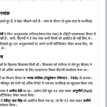
्रमांक
ासे हुए हैं, वे बेहद चौंकाने वाले हैं। जांच के दौरान दो मुख्य तरह के फर्जीवाड़े
यों
ने जिन अनुक्रमांक (रजिस्ट्रेशन/रोल नंबर) के टीईटी प्रमाणपत्र विभाग में
ी नहीं हैं। यानी, पीएनपी ने वे रोल नंबर कभी किसी को आवंटित ही नहीं किए थे।
दिखाते हुए उन अनुक्रमांकों पर अपने फर्जी सर्टिफिकेट तैयार करवा लिए, जो
ए थे।
सच
्षकों के खिलाफ शिकायत मिली थी। शिकायत को गंभीरता से लेते हुए बीएसए ने
ों को अंतिम सत्यापन के लिए प्रयागराज स्थित पीएनपी कार्यालय भेजा था।
रों का मिलान विभाग के
गणक पंजीका (टेबुलेशन रजिस्टर - TRR)
से कराया।
सीतापुर को भेजी गई अंतिम रिपोर्ट में नामजद फर्जीवाड़े का खुलासा किया गया:
्तव में
अर्चना देवी
का था। अर्चना देवी खुद 44 अंक पाकर
अनुत्तीर्ण (Fail)
र्टिफिकेट तैयार करवा लिया।
में
देवेंद्र पाल सिंह
को आवंटित किया गया था, जो कि 93 अंक पाकर
उत्तीर्ण
स्तेमाल किया।