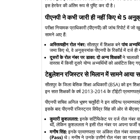
इस हेरफेर की अंतिम रूप से पुष्टि कर दी है।
​पीएनपी ने कभी जारी ही नहीं किए थे 5 अनुक
​परीक्षा नियामक प्राधिकारी (पीएनपी) की जांच रिपोर्ट में जो खुल
सामने आए हैं:
अस्तित्वहीन रोल नंबर:
सीतापुर में शिक्षक बने
पांच अभ्यर्थि
जमा किए थे, वे अनुक्रमांक पीएनपी के रिकॉर्ड में दर्ज ह
दूसरों के रोल नंबर पर डाका:
दो अन्य शिक्षकों
ने चालाकी 
वास्तव में किसी दूसरे योग्य अभ्यर्थियों को आवंटित किए ग
​टेबुलेशन रजिस्टर से मिलान में सामने आया 
​सीतापुर के जिला बेसिक शिक्षा अधिकारी (BSA) को इन शिक
इन सात शिक्षकों के वर्ष 2013-2014 के टीईटी प्रमाणपत्र
​पीएनपी सचिव अनिल भूषण चतुर्वेदी ने इन संदिग्ध प्रमाणपत्
इसके बाद पीएनपी रजिस्ट्रार विपेंद्र सिंह की ओर से बीएसए 
कुमारी कुशललता:
इनके सर्टिफिकेट पर दर्ज रोल नंबर वास
थीं, लेकिन कुशललता ने इसी रोल नंबर पर अपना फर्जी स
मनीष सिंह:
इनके प्रमाणपत्र पर अंकित रोल नंबर वास्तव 
(Pass)
थे। मनीष ने उनके उत्तीर्ण रोल नंबर का गलत इ