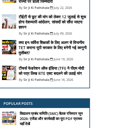
राज्यों पर डाली जिम्मेदारी
Sir Ji Ki Pathshala
July 22, 2026
टीईटी से छूट की मांग को लेकर 12 जुलाई से शुरू
होगा देशव्यापी आंदोलन, सांसदों को सौंपा जाएगा
ज्ञापन
Sir Ji Ki Pathshala
July 09, 2026
क्या इन-सर्विस शिक्षकों के लिए अलग से विभागीय
TET कराना यूपी सरकार के लिए बनेगी नई कानूनी
मुसीबत?
Sir Ji Ki Pathshala
June 19, 2026
टीचर्स फेडरेशन ऑफ इंडिया (TFI) ने पीएम मोदी
को पत्र लिख RTE एक्ट बदलने की उठाई मांग
Sir Ji Ki Pathshala
June 18, 2026
POPULAR POSTS
विद्यालय प्रबंध समिति (SMC) बैठक रजिस्टर जून
2026: एजेंडा और कार्यवाही का पूरा PDF प्रारूप
यहाँ देखें