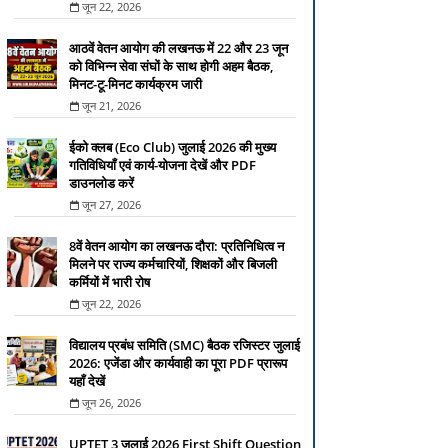
जून 22, 2026
आठवें वेतन आयोग की लखनऊ में 22 और 23 जून
को विभिन्न सेवा संघों के साथ होगी अहम बैठक,
मिनट-टू-मिनट कार्यक्रम जारी
जून 21, 2026
ईको क्लब (Eco Club) जुलाई 2026 की मुख्य
गतिविधियाँ एवं कार्य-योजना देखें और PDF
डाउनलोड करें
जून 27, 2026
8वें वेतन आयोग का लखनऊ दौरा: प्रतिनिधित्व न
मिलने पर राज्य कर्मचारियों, शिक्षकों और बिजली
कर्मियों में भारी रोष
जून 22, 2026
विद्यालय प्रबंध समिति (SMC) बैठक रजिस्टर जुलाई
2026: एजेंडा और कार्यवाही का पूरा PDF प्रारूप
यहाँ देखें
जून 26, 2026
UPTET 3 जुलाई 2026 First Shift Question