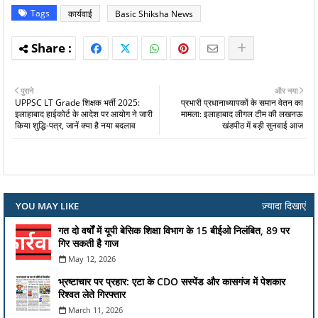
Tags
कार्यवाई
Basic Shiksha News
पुराने
और नया
UPPSC LT Grade शिक्षक भर्ती 2025:
प्रभारी प्रधानाध्यापकों के समान वेतन का
इलाहाबाद हाईकोर्ट के आदेश पर आयोग ने जारी
मामला: इलाहाबाद लीगल टीम की लखनऊ
किया शुद्धि-पत्र, जानें क्या है नया बदलाव
खंडपीठ में बड़ी सुनवाई आज
ज़्यादा दिखाएं
YOU MAY LIKE
गत दो वर्षों में यूपी बेसिक शिक्षा विभाग के 15 बीईओ निलंबित, 89 पर
गिर सकती है गाज
May 12, 2026
भ्रष्टाचार पर प्रहार: एटा के CDO सस्पेंड और कासगंज में पेशकार
रिश्वत लेते गिरफ्तार
March 11, 2026