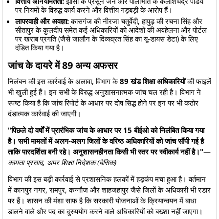
वित्तीय अनियमितता:
झांसी के प्रसून जैन और पीलीभीत के कैलाशचंद्र पांडेय
पर नियमों के विरुद्ध कार्य करने और वित्तीय गड़बड़ी के आरोप हैं।
लापरवाही और अवज्ञा:
कासगंज की नीरजा चतुर्वेदी, हापुड़ की रचना सिंह और
सीतापुर के कुलदीप समेत कई अधिकारियों को आदेशों की अवहेलना और पोर्टल
पर खराब प्रगति (जैसे जालौन के दिव्यव्रत सिंह का यू-डायस डेटा) के लिए
दंडित किया गया है।
​जांच के दायरे में 89 अन्य अफसर
​निलंबन की इस कार्रवाई के अलावा, विभाग के
89 खंड शिक्षा अधिकारियों
की फाइलें
भी खुली हुई हैं। इन सभी के विरुद्ध अनुशासनात्मक जांच चल रही है। विभाग ने
स्पष्ट किया है कि जांच रिपोर्ट के आधार पर दोष सिद्ध होने पर इन पर भी कठोर
दंडात्मक कार्रवाई की जाएगी।
"पिछले दो वर्षों में प्रारंभिक जांच के आधार पर 15 बीईओ को निलंबित किया गया
है। सभी मामलों में अलग-अलग जिलों के वरिष्ठ अधिकारियों को जांच सौंपी गई है
ताकि पारदर्शिता बनी रहे। अनुशासनहीनता किसी भी स्तर पर स्वीकार्य नहीं है।"
—
कामता प्रसाद, अपर शिक्षा निदेशक (बेसिक)
​विभाग की इस बड़ी कार्रवाई से प्रशासनिक हलकों में हड़कंप मचा हुआ है। वर्तमान
में कानपुर नगर, रामपुर, कन्नौज और शाहजहांपुर जैसे जिलों के अधिकारी भी रडार
पर हैं। शासन की मंशा साफ है कि सरकारी योजनाओं के क्रियान्वयन में बाधा
डालने वाले और पद का दुरुपयोग करने वाले अधिकारियों को बख्शा नहीं जाएगा।