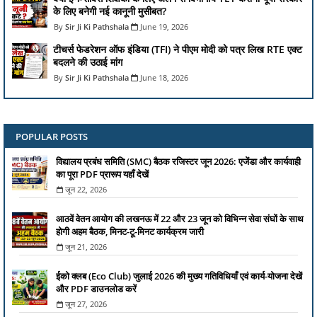
के लिए बनेगी नई कानूनी मुसीबत?
Sir Ji Ki Pathshala
June 19, 2026
टीचर्स फेडरेशन ऑफ इंडिया (TFI) ने पीएम मोदी को पत्र लिख RTE एक्ट
बदलने की उठाई मांग
Sir Ji Ki Pathshala
June 18, 2026
POPULAR POSTS
विद्यालय प्रबंध समिति (SMC) बैठक रजिस्टर जून 2026: एजेंडा और कार्यवाही
का पूरा PDF प्रारूप यहाँ देखें
जून 22, 2026
आठवें वेतन आयोग की लखनऊ में 22 और 23 जून को विभिन्न सेवा संघों के साथ
होगी अहम बैठक, मिनट-टू-मिनट कार्यक्रम जारी
जून 21, 2026
ईको क्लब (Eco Club) जुलाई 2026 की मुख्य गतिविधियाँ एवं कार्य-योजना देखें
और PDF डाउनलोड करें
जून 27, 2026