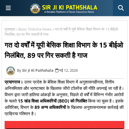
मुख्यपृष्ठ
Basic Shiksha News
गत दो वर्षों में यूपी बेसिक शिक्षा विभाग के 15 बीईओ
निलंबित, 89 पर गिर सकती है गाज
गत दो वर्षों में यूपी बेसिक शिक्षा विभाग के 15 बीईओ
निलंबित, 89 पर गिर सकती है गाज
Sir Ji Ki Pathshala
मई 12, 2026
प्रयागराज।
उत्तर प्रदेश के बेसिक शिक्षा विभाग में अनुशासनहीनता, वित्तीय
अनियमितता और भ्रष्टाचार के खिलाफ जीरो टॉलरेंस की नीति अपनाई जा रही है।
विभाग द्वारा जारी हालिया आंकड़ों के अनुसार, पिछले दो वर्षों में विभिन्न गंभीर आरोपों
के चलते
15 खंड शिक्षा अधिकारियों (BEO) को निलंबित
किया जा चुका है। इसके
अतिरिक्त, विभाग के
89 अन्य अधिकारियों
के खिलाफ अनुशासनात्मक कार्रवाई की
प्रक्रिया गतिमान है।