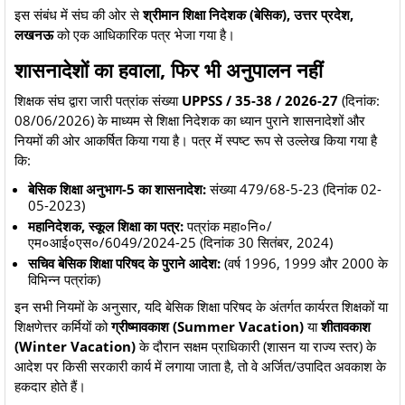
​इस संबंध में संघ की ओर से
श्रीमान शिक्षा निदेशक (बेसिक), उत्तर प्रदेश,
लखनऊ
को एक आधिकारिक पत्र भेजा गया है।
​शासनादेशों का हवाला, फिर भी अनुपालन नहीं
​शिक्षक संघ द्वारा जारी पत्रांक संख्या
UPPSS / 35-38 / 2026-27
(दिनांक:
08/06/2026) के माध्यम से शिक्षा निदेशक का ध्यान पुराने शासनादेशों और
नियमों की ओर आकर्षित किया गया है। पत्र में स्पष्ट रूप से उल्लेख किया गया है
कि:
बेसिक शिक्षा अनुभाग-5 का शासनादेश:
संख्या 479/68-5-23 (दिनांक 02-
05-2023)
महानिदेशक, स्कूल शिक्षा का पत्र:
पत्रांक महा०नि०/
एम०आई०एस०/6049/2024-25 (दिनांक 30 सितंबर, 2024)
सचिव बेसिक शिक्षा परिषद के पुराने आदेश:
(वर्ष 1996, 1999 और 2000 के
विभिन्न पत्रांक)
​इन सभी नियमों के अनुसार, यदि बेसिक शिक्षा परिषद के अंतर्गत कार्यरत शिक्षकों या
शिक्षणेत्तर कर्मियों को
ग्रीष्मावकाश (Summer Vacation)
या
शीतावकाश
(Winter Vacation)
के दौरान सक्षम प्राधिकारी (शासन या राज्य स्तर) के
आदेश पर किसी सरकारी कार्य में लगाया जाता है, तो वे अर्जित/उपादित अवकाश के
हकदार होते हैं।