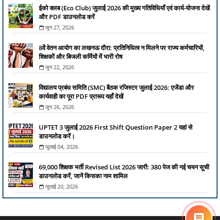
ईको क्लब (Eco Club) जुलाई 2026 की मुख्य गतिविधियाँ एवं कार्य-योजना देखें
और PDF डाउनलोड करें
जून 27, 2026
8वें वेतन आयोग का लखनऊ दौरा: प्रतिनिधित्व न मिलने पर राज्य कर्मचारियों,
शिक्षकों और बिजली कर्मियों में भारी रोष
जून 22, 2026
विद्यालय प्रबंध समिति (SMC) बैठक रजिस्टर जुलाई 2026: एजेंडा और
कार्यवाही का पूरा PDF प्रारूप यहाँ देखें
जून 26, 2026
UPTET 3 जुलाई 2026 First Shift Question Paper 2 यहां से
डाउनलोड करें।
जुलाई 04, 2026
69,000 शिक्षक भर्ती Revised List 2026 जारी: 380 पेज की नई चयन सूची
डाउनलोड करें, जानें किसका नाम शामिल
जुलाई 20, 2026