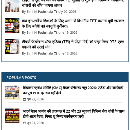
सांसदों को सौंपा जाएगा ज्ञापन
Sir Ji Ki Pathshala
July 09, 2026
क्या इन-सर्विस शिक्षकों के लिए अलग से विभागीय TET कराना यूपी सरकार
के लिए बनेगी नई कानूनी मुसीबत?
Sir Ji Ki Pathshala
June 19, 2026
टीचर्स फेडरेशन ऑफ इंडिया (TFI) ने पीएम मोदी को पत्र लिख RTE एक्ट
बदलने की उठाई मांग
Sir Ji Ki Pathshala
June 18, 2026
POPULAR POSTS
विद्यालय प्रबंध समिति (SMC) बैठक रजिस्टर जून 2026: एजेंडा और कार्यवाही
का पूरा PDF प्रारूप यहाँ देखें
जून 22, 2026
आठवें वेतन आयोग की लखनऊ में 22 और 23 जून को विभिन्न सेवा संघों के साथ
होगी अहम बैठक, मिनट-टू-मिनट कार्यक्रम जारी
जून 21, 2026