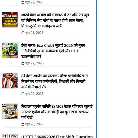
जून 22, 2026
आठवें वेतन आयोग की लखनऊ में 22 और 23 जून
को विभिन्न सेवा संघों के साथ होगी अहम बैठक,
मिनट-टू-मिनट कार्यक्रम जारी
जून 21, 2026
ईको क्लब (Eco Club) जुलाई 2026 की मुख्य
गतिविधियाँ एवं कार्य-योजना देखें और PDF
डाउनलोड करें
जून 27, 2026
8वें वेतन आयोग का लखनऊ दौरा: प्रतिनिधित्व न
मिलने पर राज्य कर्मचारियों, शिक्षकों और बिजली
कर्मियों में भारी रोष
जून 22, 2026
विद्यालय प्रबंध समिति (SMC) बैठक रजिस्टर जुलाई
2026: एजेंडा और कार्यवाही का पूरा PDF प्रारूप
यहाँ देखें
जून 26, 2026
UPTET 3 जुलाई 2026 First Shift Question