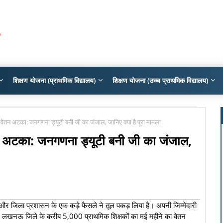
शिक्षण योजना (प्राथमिक विद्यालय)
शिक्षण योजना (उच्च प्राथमिक विद्यालय)
वेतन अटका: जनगणना ड्यूटी बनी जी का जंजाल, जानिए क्या है पूरा मामला
न अटका: जनगणना ड्यूटी बनी जी का जंजाल,
ग और जिला प्रशासन के एक कड़े फैसले ने तूल पकड़ लिया है। अपनी जिम्मेदारी
ूद लखनऊ जिले के करीब 5,000 प्राथमिक शिक्षकों का मई महीने का वेतन