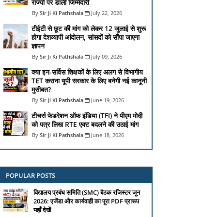
राज्यों पर डाली जिम्मेदारी
Sir Ji Ki Pathshala
July 22, 2026
टीईटी से छूट की मांग को लेकर 12 जुलाई से शुरू
होगा देशव्यापी आंदोलन, सांसदों को सौंपा जाएगा
ज्ञापन
Sir Ji Ki Pathshala
July 09, 2026
क्या इन-सर्विस शिक्षकों के लिए अलग से विभागीय
TET कराना यूपी सरकार के लिए बनेगी नई कानूनी
मुसीबत?
Sir Ji Ki Pathshala
June 19, 2026
टीचर्स फेडरेशन ऑफ इंडिया (TFI) ने पीएम मोदी
को पत्र लिख RTE एक्ट बदलने की उठाई मांग
Sir Ji Ki Pathshala
June 18, 2026
POPULAR POSTS
विद्यालय प्रबंध समिति (SMC) बैठक रजिस्टर जून
2026: एजेंडा और कार्यवाही का पूरा PDF प्रारूप
यहाँ देखें