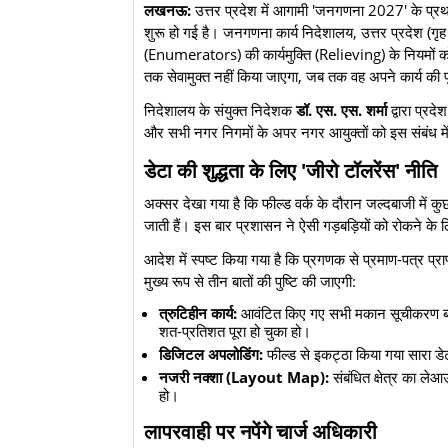
लखनऊ:
उत्तर प्रदेश में आगामी 'जनगणना 2027' के प्
शुरू हो गई है। जनगणना कार्य निदेशालय, उत्तर प्रदेश (गृह
(Enumerators) की कार्यमुक्ति (Relieving) के नियमों 
तक सेवामुक्त नहीं किया जाएगा, जब तक वह अपने कार्य की पू
​निदेशालय के संयुक्त निदेशक
डॉ. एस. एस. शर्मा
द्वारा प्रद
और सभी नगर निगमों के अपर नगर आयुक्तों को इस संबंध में क
​डेटा की शुद्धता के लिए 'जीरो टॉलरेंस' नीति
​अक्सर देखा गया है कि फील्ड वर्क के दौरान जल्दबाजी में क
जाती हैं। इस बार प्रशासन ने ऐसी गड़बड़ियों को रोकने के 
​आदेश में स्पष्ट किया गया है कि प्रगणक से प्रमाण-पत्र प्रा
मुख्य रूप से तीन बातों की पुष्टि की जाएगी:
त्रुटिहीन कार्य:
आवंटित किए गए सभी मकान सूचीकरण ब्ल
शत-प्रतिशत पूरा हो चुका हो।
डिजिटल अपलोडिंग:
फील्ड से इकट्ठा किया गया सारा डे
नजरी नक्शा (Layout Map):
संबंधित क्षेत्र का लेआ
हो।
​लापरवाही पर नपेंगे चार्ज अधिकारी