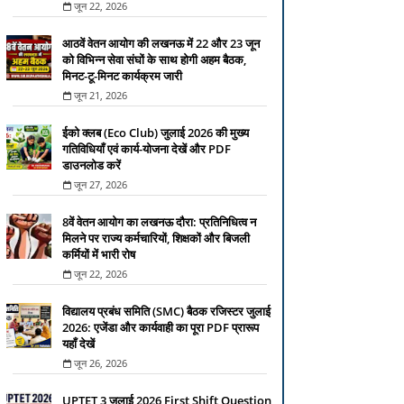
जून 22, 2026
आठवें वेतन आयोग की लखनऊ में 22 और 23 जून
को विभिन्न सेवा संघों के साथ होगी अहम बैठक,
मिनट-टू-मिनट कार्यक्रम जारी
जून 21, 2026
ईको क्लब (Eco Club) जुलाई 2026 की मुख्य
गतिविधियाँ एवं कार्य-योजना देखें और PDF
डाउनलोड करें
जून 27, 2026
8वें वेतन आयोग का लखनऊ दौरा: प्रतिनिधित्व न
मिलने पर राज्य कर्मचारियों, शिक्षकों और बिजली
कर्मियों में भारी रोष
जून 22, 2026
विद्यालय प्रबंध समिति (SMC) बैठक रजिस्टर जुलाई
2026: एजेंडा और कार्यवाही का पूरा PDF प्रारूप
यहाँ देखें
जून 26, 2026
UPTET 3 जुलाई 2026 First Shift Question