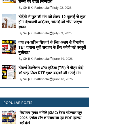
राज्यों पर डाली जिम्मेदारी
Sir Ji Ki Pathshala
July 22, 2026
टीईटी से छूट की मांग को लेकर 12 जुलाई से शुरू
होगा देशव्यापी आंदोलन, सांसदों को सौंपा जाएगा
ज्ञापन
Sir Ji Ki Pathshala
July 09, 2026
क्या इन-सर्विस शिक्षकों के लिए अलग से विभागीय
TET कराना यूपी सरकार के लिए बनेगी नई कानूनी
मुसीबत?
Sir Ji Ki Pathshala
June 19, 2026
टीचर्स फेडरेशन ऑफ इंडिया (TFI) ने पीएम मोदी
को पत्र लिख RTE एक्ट बदलने की उठाई मांग
Sir Ji Ki Pathshala
June 18, 2026
POPULAR POSTS
विद्यालय प्रबंध समिति (SMC) बैठक रजिस्टर जून
2026: एजेंडा और कार्यवाही का पूरा PDF प्रारूप
यहाँ देखें