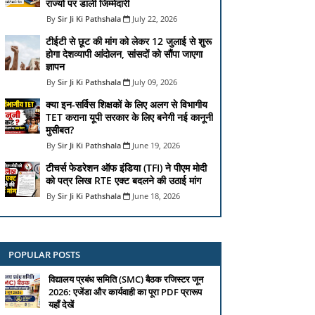
राज्यों पर डाली जिम्मेदारी
Sir Ji Ki Pathshala
July 22, 2026
टीईटी से छूट की मांग को लेकर 12 जुलाई से शुरू
होगा देशव्यापी आंदोलन, सांसदों को सौंपा जाएगा
ज्ञापन
Sir Ji Ki Pathshala
July 09, 2026
क्या इन-सर्विस शिक्षकों के लिए अलग से विभागीय
TET कराना यूपी सरकार के लिए बनेगी नई कानूनी
मुसीबत?
Sir Ji Ki Pathshala
June 19, 2026
टीचर्स फेडरेशन ऑफ इंडिया (TFI) ने पीएम मोदी
को पत्र लिख RTE एक्ट बदलने की उठाई मांग
Sir Ji Ki Pathshala
June 18, 2026
POPULAR POSTS
विद्यालय प्रबंध समिति (SMC) बैठक रजिस्टर जून
2026: एजेंडा और कार्यवाही का पूरा PDF प्रारूप
यहाँ देखें