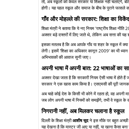
तो, अब स्कूलों को केवल सरकार या शिक्षक नहीं चलाएंगे, बल्
होगी। यह पहल स्कूल और समाज के बीच के पुराने फासले को
गाँव और मोहल्ले की सरकार: शिक्षा का विकें
​शिक्षा मंत्री ने बताया कि ये नए नियम 'राष्ट्रीय शिक्षा न
अक्सर बड़े दफ्तरों में लिए जाते थे, लेकिन अब सत्ता की यह
​इसका मतलब है कि अब आपके गाँव या शहर के स्कूल में क्
लेगी। इसमें 'शिक्षा का अधिकार कानून 2009' का भी ध्यान 
अभिभावकों की आवाज सुनी जाए।
अपनी भाषा में अपनी बात: 22 भाषाओं का स
​अक्सर देखा जाता है कि सरकारी नियम ऐसी भाषा में होते ह
सरकार ने एक खास काम किया है। एसएमसी की पूरी जानक
​अब चाहे कोई देश के किसी भी कोने में रहता हो, वह अपनी मा
जब लोग अपनी भाषा में नियमों को समझेंगे, तभी वे स्कूल के क
निगरानी नहीं, अब मिलकर चलाना है स्कूल
​दिल्ली के शिक्षा मंत्री
आशीष सूद
ने इस मौके पर बहुत अच्छ
यह देखना है कि मास्टर जी आए या नहीं, या खाना कैसा ब