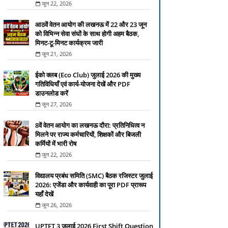
जून 22, 2026
आठवें वेतन आयोग की लखनऊ में 22 और 23 जून
को विभिन्न सेवा संघों के साथ होगी अहम बैठक,
मिनट-टू-मिनट कार्यक्रम जारी
जून 21, 2026
ईको क्लब (Eco Club) जुलाई 2026 की मुख्य
गतिविधियाँ एवं कार्य-योजना देखें और PDF
डाउनलोड करें
जून 27, 2026
8वें वेतन आयोग का लखनऊ दौरा: प्रतिनिधित्व न
मिलने पर राज्य कर्मचारियों, शिक्षकों और बिजली
कर्मियों में भारी रोष
जून 22, 2026
विद्यालय प्रबंध समिति (SMC) बैठक रजिस्टर जुलाई
2026: एजेंडा और कार्यवाही का पूरा PDF प्रारूप
यहाँ देखें
जून 26, 2026
UPTET 3 जुलाई 2026 First Shift Question