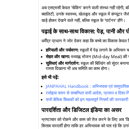
​अब एसएमसी केवल 'चेकिंग' करने वाली संस्था नहीं रहेगी, ब
क्वालिटी, उनके स्वास्थ्य, खेलकूद और स्कूल में कंप्यूटर
खड़े होकर देखने वाले नहीं, बल्कि स्कूल के 'पार्टनर' होंगे।
पढ़ाई के साथ-साथ विकास: पेड़, पानी और 
​धर्मेंद्र प्रधान ने जोर देकर कहा कि बच्चे का विकास केव
हरियाली और पर्यावरण:
स्कूलों में पेड़ लगाने के अभियान च
सेहत और खाना:
मध्याह्न भोजन (Mid-day Meal) क
सुविधाएं और मार्गदर्शन:
स्कूल की बिल्डिंग को सुंदर बना
रास्ता दिखाना भी अब समिति का काम होगा।
इसे भी पढ़ें:
JANPAHAL Handbook : अभिभावक एवं सामुदायिक सहभ
रसोइया चयन से सम्बन्धित सभी आदेश, प्रारूप व दिशा-नि
सभी बेसिक शिक्षकों को इन महत्वपूर्ण नियमों की जा
पारदर्शिता और डिजिटल इंडिया का असर
​भ्रष्टाचार को रोकने और काम को तेज करने के लिए अब 'डि
किताब पारदर्शी होगा ताकि हर अभिभावक को पता रहे कि उनके बच