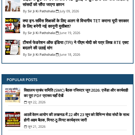
सांसदों को सौंपा जाएगा ज्ञापन
Sir Ji Ki Pathshala
July 09, 2026
क्या इन-सर्विस शिक्षकों के लिए अलग से विभागीय TET कराना यूपी सरकार
के लिए बनेगी नई कानूनी मुसीबत?
Sir Ji Ki Pathshala
June 19, 2026
टीचर्स फेडरेशन ऑफ इंडिया (TFI) ने पीएम मोदी को पत्र लिख RTE एक्ट
बदलने की उठाई मांग
Sir Ji Ki Pathshala
June 18, 2026
POPULAR POSTS
विद्यालय प्रबंध समिति (SMC) बैठक रजिस्टर जून 2026: एजेंडा और कार्यवाही
का पूरा PDF प्रारूप यहाँ देखें
जून 22, 2026
आठवें वेतन आयोग की लखनऊ में 22 और 23 जून को विभिन्न सेवा संघों के साथ
होगी अहम बैठक, मिनट-टू-मिनट कार्यक्रम जारी
जून 21, 2026