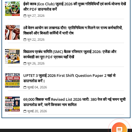
ईको क्लब (Eco Club) जुलाई 2026 की मुख्य गतिविधियाँ एवं कार्य-योजना देखें
और PDF डाउनलोड करें
जून 27, 2026
8वें वेतन आयोग का लखनऊ दौरा: प्रतिनिधित्व न मिलने पर राज्य कर्मचारियों,
शिक्षकों और बिजली कर्मियों में भारी रोष
जून 22, 2026
विद्यालय प्रबंध समिति (SMC) बैठक रजिस्टर जुलाई 2026: एजेंडा और
कार्यवाही का पूरा PDF प्रारूप यहाँ देखें
जून 26, 2026
UPTET 3 जुलाई 2026 First Shift Question Paper 2 यहां से
डाउनलोड करें।
जुलाई 04, 2026
69,000 शिक्षक भर्ती Revised List 2026 जारी: 380 पेज की नई चयन सूची
डाउनलोड करें, जानें किसका नाम शामिल
जुलाई 20, 2026