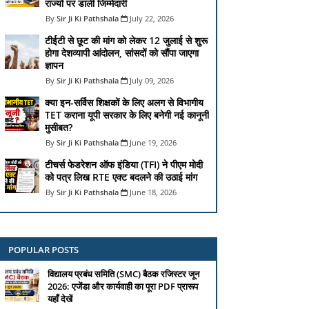
राज्यों पर डाली जिम्मेदारी
Sir Ji Ki Pathshala
July 22, 2026
टीईटी से छूट की मांग को लेकर 12 जुलाई से शुरू
होगा देशव्यापी आंदोलन, सांसदों को सौंपा जाएगा
ज्ञापन
Sir Ji Ki Pathshala
July 09, 2026
क्या इन-सर्विस शिक्षकों के लिए अलग से विभागीय
TET कराना यूपी सरकार के लिए बनेगी नई कानूनी
मुसीबत?
Sir Ji Ki Pathshala
June 19, 2026
टीचर्स फेडरेशन ऑफ इंडिया (TFI) ने पीएम मोदी
को पत्र लिख RTE एक्ट बदलने की उठाई मांग
Sir Ji Ki Pathshala
June 18, 2026
POPULAR POSTS
विद्यालय प्रबंध समिति (SMC) बैठक रजिस्टर जून
2026: एजेंडा और कार्यवाही का पूरा PDF प्रारूप
यहाँ देखें