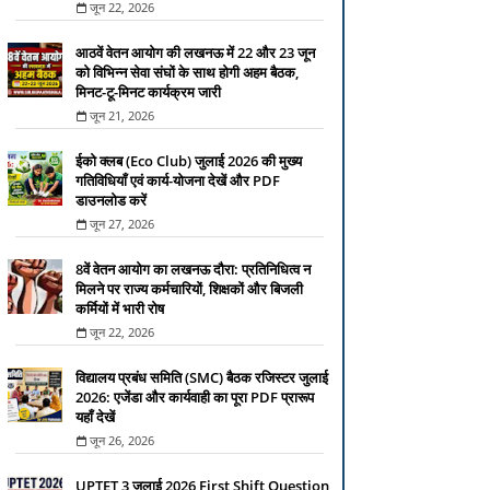
जून 22, 2026
आठवें वेतन आयोग की लखनऊ में 22 और 23 जून
को विभिन्न सेवा संघों के साथ होगी अहम बैठक,
मिनट-टू-मिनट कार्यक्रम जारी
जून 21, 2026
ईको क्लब (Eco Club) जुलाई 2026 की मुख्य
गतिविधियाँ एवं कार्य-योजना देखें और PDF
डाउनलोड करें
जून 27, 2026
8वें वेतन आयोग का लखनऊ दौरा: प्रतिनिधित्व न
मिलने पर राज्य कर्मचारियों, शिक्षकों और बिजली
कर्मियों में भारी रोष
जून 22, 2026
विद्यालय प्रबंध समिति (SMC) बैठक रजिस्टर जुलाई
2026: एजेंडा और कार्यवाही का पूरा PDF प्रारूप
यहाँ देखें
जून 26, 2026
UPTET 3 जुलाई 2026 First Shift Question