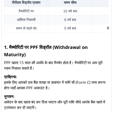
पीपीएफ विड्रॉल प्रकार
समय सीमा
क
मैच्योरिटी पर
15 वर्ष बाद
को
आंशिक निकासी
6 वर्ष बाद
को
समय से पहले बंद
5 वर्ष बाद
बीमार
1. मैच्योरिटी पर PPF विड्रॉल (Withdrawal on
Maturity)
PPF खाता 15 साल की अवधि के बाद मैच्योर होता है। मैच्योरिटी पर आप पूरी
रकम निकाल सकते हैं।
प्रक्रिया:
इसके लिए आपको उस बैंक शाखा या डाकघर में फॉर्म सी (Form C) जमा करना
होगा जहाँ आपका PPF अकाउंट है।
भुगतान:
आवेदन के बाद खाता बंद कर दिया जाएगा और पूरी राशि सीधे आपके बैंक खाते में
ट्रांसफर कर दी जाएगी।