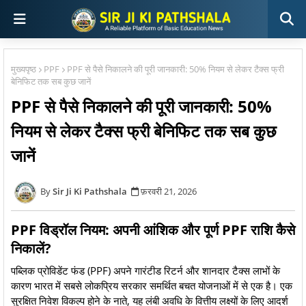
मुख्यपृष्ठ
PPF
PPF से पैसे निकालने की पूरी जानकारी: 50% नियम से लेकर टैक्स फ्री
बेनिफिट तक सब कुछ जानें
PPF से पैसे निकालने की पूरी जानकारी: 50%
नियम से लेकर टैक्स फ्री बेनिफिट तक सब कुछ
जानें
Sir Ji Ki Pathshala
फ़रवरी 21, 2026
PPF विड्रॉल नियम: अपनी आंशिक और पूर्ण PPF राशि कैसे
निकालें?
पब्लिक प्रोविडेंट फंड (PPF) अपने गारंटीड रिटर्न और शानदार टैक्स लाभों के
कारण भारत में सबसे लोकप्रिय सरकार समर्थित बचत योजनाओं में से एक है। एक
सुरक्षित निवेश विकल्प होने के नाते, यह लंबी अवधि के वित्तीय लक्ष्यों के लिए आदर्श