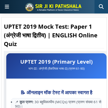
UPTET 2019 Mock Test: Paper 1
(अंग्रेजी भाषा द्वितीय) | ENGLISH Online
Quiz
UPTET 2019 (Primary Level)
भाग-III : अंग्रेजी (वैकल्पिक भाषा-II) (प्रश्न 61-90)
📝 ऑनलाइन मॉक टेस्ट में आपका स्वागत है
📌
कुल प्रश्न:
30 बहुविकल्पीय (MCQs) प्रश्न (प्रश्न संख्या 61 से
90)।