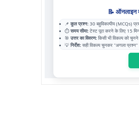
📝 ऑनलाइन मॉ
📌
कुल प्रश्न:
30 बहुविकल्पीय (MCQs) प्रश्
⏱️
समय सीमा:
टेस्ट पूरा करने के लिए 15 म
🎯
उत्तर का विवरण:
किसी भी विकल्प को चुनने प
💡
निर्देश:
सही विकल्प चुनकर "अगला प्रश्न"