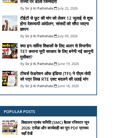
राज्यों पर डाली जिम्मेदारी
Sir Ji Ki Pathshala
July 22, 2026
टीईटी से छूट की मांग को लेकर 12 जुलाई से शुरू
होगा देशव्यापी आंदोलन, सांसदों को सौंपा जाएगा
ज्ञापन
Sir Ji Ki Pathshala
July 09, 2026
क्या इन-सर्विस शिक्षकों के लिए अलग से विभागीय
TET कराना यूपी सरकार के लिए बनेगी नई कानूनी
मुसीबत?
Sir Ji Ki Pathshala
June 19, 2026
टीचर्स फेडरेशन ऑफ इंडिया (TFI) ने पीएम मोदी
को पत्र लिख RTE एक्ट बदलने की उठाई मांग
Sir Ji Ki Pathshala
June 18, 2026
POPULAR POSTS
विद्यालय प्रबंध समिति (SMC) बैठक रजिस्टर जून
2026: एजेंडा और कार्यवाही का पूरा PDF प्रारूप
यहाँ देखें