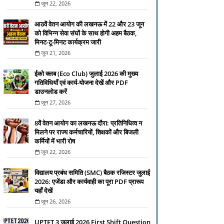
जून 22, 2026
आठवें वेतन आयोग की लखनऊ में 22 और 23 जून
को विभिन्न सेवा संघों के साथ होगी अहम बैठक,
मिनट-टू-मिनट कार्यक्रम जारी
जून 21, 2026
ईको क्लब (Eco Club) जुलाई 2026 की मुख्य
गतिविधियाँ एवं कार्य-योजना देखें और PDF
डाउनलोड करें
जून 27, 2026
8वें वेतन आयोग का लखनऊ दौरा: प्रतिनिधित्व न
मिलने पर राज्य कर्मचारियों, शिक्षकों और बिजली
कर्मियों में भारी रोष
जून 22, 2026
विद्यालय प्रबंध समिति (SMC) बैठक रजिस्टर जुलाई
2026: एजेंडा और कार्यवाही का पूरा PDF प्रारूप
यहाँ देखें
जून 26, 2026
UPTET 3 जुलाई 2026 First Shift Question