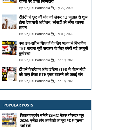
राज्यों पर डाली जिम्मेदारी
Sir Ji Ki Pathshala
July 22, 2026
टीईटी से छूट की मांग को लेकर 12 जुलाई से शुरू
होगा देशव्यापी आंदोलन, सांसदों को सौंपा जाएगा
ज्ञापन
Sir Ji Ki Pathshala
July 09, 2026
क्या इन-सर्विस शिक्षकों के लिए अलग से विभागीय
TET कराना यूपी सरकार के लिए बनेगी नई कानूनी
मुसीबत?
Sir Ji Ki Pathshala
June 19, 2026
टीचर्स फेडरेशन ऑफ इंडिया (TFI) ने पीएम मोदी
को पत्र लिख RTE एक्ट बदलने की उठाई मांग
Sir Ji Ki Pathshala
June 18, 2026
POPULAR POSTS
विद्यालय प्रबंध समिति (SMC) बैठक रजिस्टर जून
2026: एजेंडा और कार्यवाही का पूरा PDF प्रारूप
यहाँ देखें