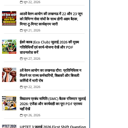
जून 22, 2026
आठवें वेतन आयोग की लखनऊ में 22 और 23 जून
को विभिन्न सेवा संघों के साथ होगी अहम बैठक,
मिनट-टू-मिनट कार्यक्रम जारी
जून 21, 2026
ईको क्लब (Eco Club) जुलाई 2026 की मुख्य
गतिविधियाँ एवं कार्य-योजना देखें और PDF
डाउनलोड करें
जून 27, 2026
8वें वेतन आयोग का लखनऊ दौरा: प्रतिनिधित्व न
मिलने पर राज्य कर्मचारियों, शिक्षकों और बिजली
कर्मियों में भारी रोष
जून 22, 2026
विद्यालय प्रबंध समिति (SMC) बैठक रजिस्टर जुलाई
2026: एजेंडा और कार्यवाही का पूरा PDF प्रारूप
यहाँ देखें
जून 26, 2026
UPTET 3 जुलाई 2026 First Shift Question