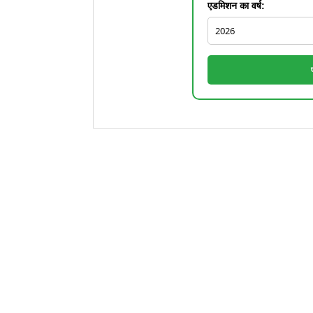
एडमिशन का वर्ष: