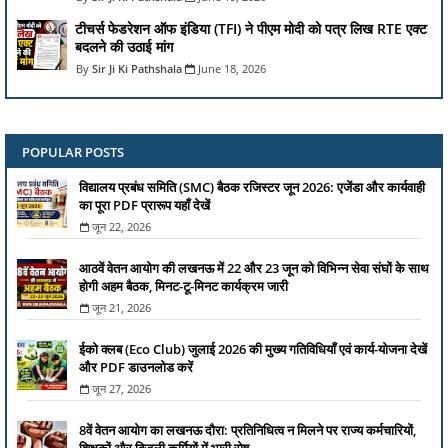
टीचर्स फेडरेशन ऑफ इंडिया (TFI) ने पीएम मोदी को पत्र लिख RTE एक्ट
बदलने की उठाई मांग
Sir Ji Ki Pathshala
June 18, 2026
POPULAR POSTS
विद्यालय प्रबंध समिति (SMC) बैठक रजिस्टर जून 2026: एजेंडा और कार्यवाही
का पूरा PDF प्रारूप यहाँ देखें
जून 22, 2026
आठवें वेतन आयोग की लखनऊ में 22 और 23 जून को विभिन्न सेवा संघों के साथ
होगी अहम बैठक, मिनट-टू-मिनट कार्यक्रम जारी
जून 21, 2026
ईको क्लब (Eco Club) जुलाई 2026 की मुख्य गतिविधियाँ एवं कार्य-योजना देखें
और PDF डाउनलोड करें
जून 27, 2026
8वें वेतन आयोग का लखनऊ दौरा: प्रतिनिधित्व न मिलने पर राज्य कर्मचारियों,
शिक्षकों और बिजली कर्मियों में भारी रोष