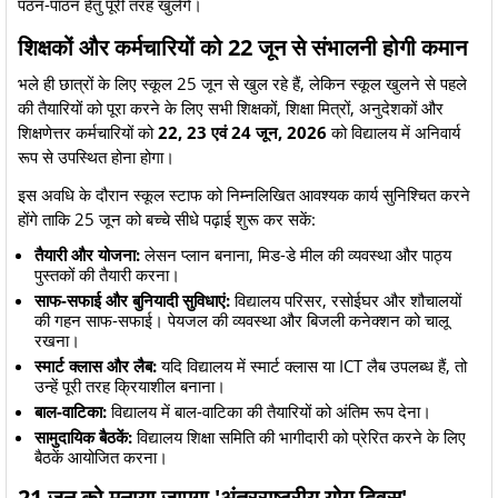
पठन-पाठन हेतु पूरी तरह खुलेंगे।
​शिक्षकों और कर्मचारियों को 22 जून से संभालनी होगी कमान
​भले ही छात्रों के लिए स्कूल 25 जून से खुल रहे हैं, लेकिन स्कूल खुलने से पहले
की तैयारियों को पूरा करने के लिए सभी शिक्षकों, शिक्षा मित्रों, अनुदेशकों और
शिक्षणेत्तर कर्मचारियों को
22, 23 एवं 24 जून, 2026
को विद्यालय में अनिवार्य
रूप से उपस्थित होना होगा।
​इस अवधि के दौरान स्कूल स्टाफ को निम्नलिखित आवश्यक कार्य सुनिश्चित करने
होंगे ताकि 25 जून को बच्चे सीधे पढ़ाई शुरू कर सकें:
तैयारी और योजना:
लेसन प्लान बनाना, मिड-डे मील की व्यवस्था और पाठ्य
पुस्तकों की तैयारी करना।
साफ-सफाई और बुनियादी सुविधाएं:
विद्यालय परिसर, रसोईघर और शौचालयों
की गहन साफ-सफाई। पेयजल की व्यवस्था और बिजली कनेक्शन को चालू
रखना।
स्मार्ट क्लास और लैब:
यदि विद्यालय में स्मार्ट क्लास या ICT लैब उपलब्ध हैं, तो
उन्हें पूरी तरह क्रियाशील बनाना।
बाल-वाटिका:
विद्यालय में बाल-वाटिका की तैयारियों को अंतिम रूप देना।
सामुदायिक बैठकें:
विद्यालय शिक्षा समिति की भागीदारी को प्रेरित करने के लिए
बैठकें आयोजित करना।
​21 जून को मनाया जाएगा 'अंतरराष्ट्रीय योग दिवस'