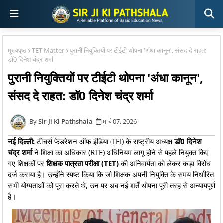
मुख्यपृष्ठ
TET Matter
पुरानी नियुक्तियों पर टीईटी थोपना 'अंधा कानून', संसद दे राहत:
डॉ0 दिनेश चंद्र शर्मा
पुरानी नियुक्तियों पर टीईटी थोपना 'अंधा कानून',
संसद दे राहत: डॉ0 दिनेश चंद्र शर्मा
Sir Ji Ki Pathshala
मार्च 07, 2026
नई दिल्ली:
टीचर्स फेडरेशन ऑफ इंडिया (TFI) के राष्ट्रीय अध्यक्ष
डॉ0
दिनेश
चंद्र शर्मा
ने शिक्षा का अधिकार (RTE) अधिनियम लागू होने से पहले नियुक्त किए
गए शिक्षकों पर
शिक्षक पात्रता परीक्षा (TET)
की अनिवार्यता को लेकर कड़ा विरोध
दर्ज कराया है। उन्होंने स्पष्ट किया कि जो शिक्षक अपनी नियुक्ति के समय निर्धारित
सभी योग्यताओं को पूरा करते थे, उन पर अब नई शर्तें थोपना पूरी तरह से अन्यायपूर्ण
है।