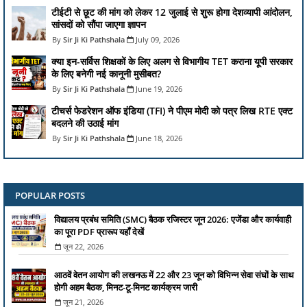
टीईटी से छूट की मांग को लेकर 12 जुलाई से शुरू होगा देशव्यापी आंदोलन,
सांसदों को सौंपा जाएगा ज्ञापन
Sir Ji Ki Pathshala
July 09, 2026
क्या इन-सर्विस शिक्षकों के लिए अलग से विभागीय TET कराना यूपी सरकार
के लिए बनेगी नई कानूनी मुसीबत?
Sir Ji Ki Pathshala
June 19, 2026
टीचर्स फेडरेशन ऑफ इंडिया (TFI) ने पीएम मोदी को पत्र लिख RTE एक्ट
बदलने की उठाई मांग
Sir Ji Ki Pathshala
June 18, 2026
POPULAR POSTS
विद्यालय प्रबंध समिति (SMC) बैठक रजिस्टर जून 2026: एजेंडा और कार्यवाही
का पूरा PDF प्रारूप यहाँ देखें
जून 22, 2026
आठवें वेतन आयोग की लखनऊ में 22 और 23 जून को विभिन्न सेवा संघों के साथ
होगी अहम बैठक, मिनट-टू-मिनट कार्यक्रम जारी
जून 21, 2026