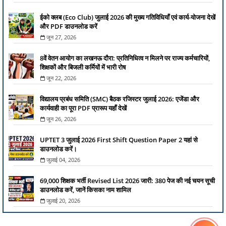
ईको क्लब (Eco Club) जुलाई 2026 की मुख्य गतिविधियाँ एवं कार्य-योजना देखें
और PDF डाउनलोड करें
जून 27, 2026
8वें वेतन आयोग का लखनऊ दौरा: प्रतिनिधित्व न मिलने पर राज्य कर्मचारियों,
शिक्षकों और बिजली कर्मियों में भारी रोष
जून 22, 2026
विद्यालय प्रबंध समिति (SMC) बैठक रजिस्टर जुलाई 2026: एजेंडा और
कार्यवाही का पूरा PDF प्रारूप यहाँ देखें
जून 26, 2026
UPTET 3 जुलाई 2026 First Shift Question Paper 2 यहां से
डाउनलोड करें।
जुलाई 04, 2026
69,000 शिक्षक भर्ती Revised List 2026 जारी: 380 पेज की नई चयन सूची
डाउनलोड करें, जानें किसका नाम शामिल
जुलाई 20, 2026