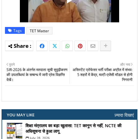
Tags
TET Matter
पुराने
और नया
SIR-2026 के अंतर्गत मतदाता सूची सुदृढ़ीकरण
असिस्टेंट प्रोफेसर भर्ती परीक्षा अप्रैल में संभव:
की उपलब्धियां के सम्बन्ध में जारी प्रेस विज्ञप्ति
5 शहरों में केंद्र, मल्टी-एजेंसी मॉडल से होगी
देखें।
निगरानी
ज़्यादा दिखाएं
YOU MAY LIKE
शिक्षा मंत्रालय का बड़ा खुलासा: TET कानून से नहीं, NCTE की
अधिसूचना से हुआ लागू
July 28, 2026