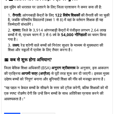
​इस मुहिम को धरातल पर उतारने के लिए जिला प्रशासन ने कमर कस ली है:
तैनाती:
आंगनबाड़ी केंद्रों के लिए
122 विशेष शिक्षकों
की तैनाती की जा चुकी
है, जबकि परिषदीय विद्यालयों (कक्षा 1 से 8) में वहां के वर्तमान शिक्षक ही यह
जिम्मेदारी संभालेंगे।
दायरा:
जिले के 3,914 आंगनबाड़ी केंद्रों में पंजीकृत लगभग 2.64 लाख
बच्चों में से, प्रथम चरण में 3 से 6 वर्ष के
54,000 नौनिहालों
का चयन किया
गया है।
लक्ष्य:
रेड श्रेणी वाले बच्चों को निरंतर सुधार के माध्यम से मुख्यधारा की
शिक्षा और स्कूलों में प्रवेश के लिए तैयार करना है।
​📅 कब से शुरू होगा अभियान?
​जिला बेसिक शिक्षा अधिकारी (BSA)
अनुराग श्रीवास्तव
के अनुसार, इस आकलन
की प्रक्रिया
आगामी सत्र (अप्रैल)
से पूरी तरह शुरू कर दी जाएगी। इसका मुख्य
उद्देश्य बच्चों को 'निपुण' बनाना और बुनियादी शिक्षा की नींव को मजबूत करना है।
"यह पहल न केवल बच्चों के सीखने के स्तर को ट्रैक करेगी, बल्कि शिक्षकों को भी
एक स्पष्ट रोडमैप देगी कि उन्हें किन बच्चों के साथ अतिरिक्त प्रयास करने की
आवश्यकता है।"