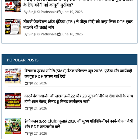
के लिए बनेगी नई कानूनी मुसीबत?
Sir Ji Ki Pathshala
June 19, 2026
टीचर्स फेडरेशन ऑफ इंडिया (TFI) ने पीएम मोदी को पत्र लिख RTE एक्ट
बदलने की उठाई मांग
Sir Ji Ki Pathshala
June 18, 2026
POPULAR POSTS
विद्यालय प्रबंध समिति (SMC) बैठक रजिस्टर जून 2026: एजेंडा और कार्यवाही
का पूरा PDF प्रारूप यहाँ देखें
जून 22, 2026
आठवें वेतन आयोग की लखनऊ में 22 और 23 जून को विभिन्न सेवा संघों के साथ
होगी अहम बैठक, मिनट-टू-मिनट कार्यक्रम जारी
जून 21, 2026
ईको क्लब (Eco Club) जुलाई 2026 की मुख्य गतिविधियाँ एवं कार्य-योजना देखें
और PDF डाउनलोड करें
जून 27, 2026