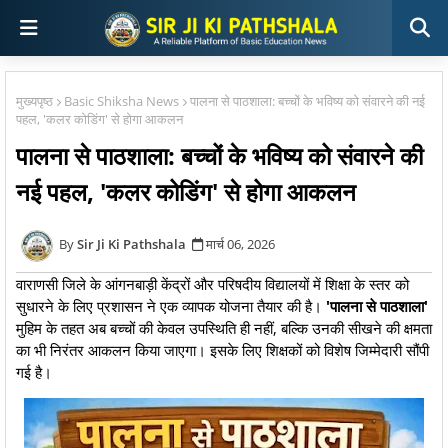
मुख्यपृष्ठ
Basic Shiksha News
पालना से पाठशाला: बच्चों के भविष्य को संवारने की नई
पहल, 'कलर कोडिंग' से होगा आकलन
पालना से पाठशाला: बच्चों के भविष्य को संवारने की
नई पहल, 'कलर कोडिंग' से होगा आकलन
Sir Ji Ki Pathshala
मार्च 06, 2026
वाराणसी जिले के आंगनबाड़ी केंद्रों और परिषदीय विद्यालयों में शिक्षा के स्तर को
सुधारने के लिए प्रशासन ने एक व्यापक योजना तैयार की है।
'पालना से पाठशाला'
मुहिम के तहत अब बच्चों की केवल उपस्थिति ही नहीं, बल्कि उनकी सीखने की क्षमता
का भी निरंतर आकलन किया जाएगा। इसके लिए शिक्षकों को विशेष जिम्मेदारी सौंपी
गई है।