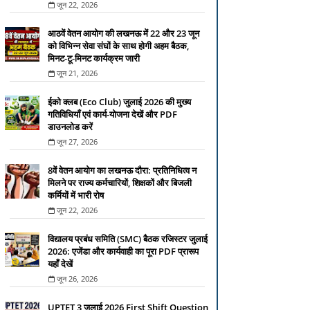
जून 22, 2026
आठवें वेतन आयोग की लखनऊ में 22 और 23 जून
को विभिन्न सेवा संघों के साथ होगी अहम बैठक,
मिनट-टू-मिनट कार्यक्रम जारी
जून 21, 2026
ईको क्लब (Eco Club) जुलाई 2026 की मुख्य
गतिविधियाँ एवं कार्य-योजना देखें और PDF
डाउनलोड करें
जून 27, 2026
8वें वेतन आयोग का लखनऊ दौरा: प्रतिनिधित्व न
मिलने पर राज्य कर्मचारियों, शिक्षकों और बिजली
कर्मियों में भारी रोष
जून 22, 2026
विद्यालय प्रबंध समिति (SMC) बैठक रजिस्टर जुलाई
2026: एजेंडा और कार्यवाही का पूरा PDF प्रारूप
यहाँ देखें
जून 26, 2026
UPTET 3 जुलाई 2026 First Shift Question