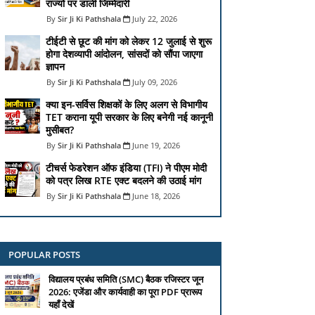
राज्यों पर डाली जिम्मेदारी
Sir Ji Ki Pathshala
July 22, 2026
टीईटी से छूट की मांग को लेकर 12 जुलाई से शुरू
होगा देशव्यापी आंदोलन, सांसदों को सौंपा जाएगा
ज्ञापन
Sir Ji Ki Pathshala
July 09, 2026
क्या इन-सर्विस शिक्षकों के लिए अलग से विभागीय
TET कराना यूपी सरकार के लिए बनेगी नई कानूनी
मुसीबत?
Sir Ji Ki Pathshala
June 19, 2026
टीचर्स फेडरेशन ऑफ इंडिया (TFI) ने पीएम मोदी
को पत्र लिख RTE एक्ट बदलने की उठाई मांग
Sir Ji Ki Pathshala
June 18, 2026
POPULAR POSTS
विद्यालय प्रबंध समिति (SMC) बैठक रजिस्टर जून
2026: एजेंडा और कार्यवाही का पूरा PDF प्रारूप
यहाँ देखें