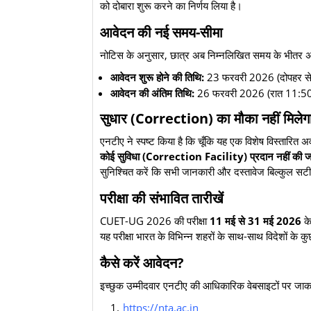
को दोबारा शुरू करने का निर्णय लिया है।
आवेदन की नई समय-सीमा
​नोटिस के अनुसार, छात्र अब निम्नलिखित समय के भीतर अ
आवेदन शुरू होने की तिथि:
23 फरवरी 2026 (दोपहर से
आवेदन की अंतिम तिथि:
26 फरवरी 2026 (रात 11:50
सुधार (Correction) का मौका नहीं मिलेग
​एनटीए ने स्पष्ट किया है कि चूँकि यह एक विशेष विस्ता
कोई सुविधा (Correction Facility) प्रदान नहीं की ज
सुनिश्चित करें कि सभी जानकारी और दस्तावेज बिल्कुल सटी
परीक्षा की संभावित तारीखें
​CUET-UG 2026 की परीक्षा
11 मई से 31 मई 2026
के
यह परीक्षा भारत के विभिन्न शहरों के साथ-साथ विदेशों के कु
कैसे करें आवेदन?
​इच्छुक उम्मीदवार एनटीए की आधिकारिक वेबसाइटों पर जा
https://nta.ac.in