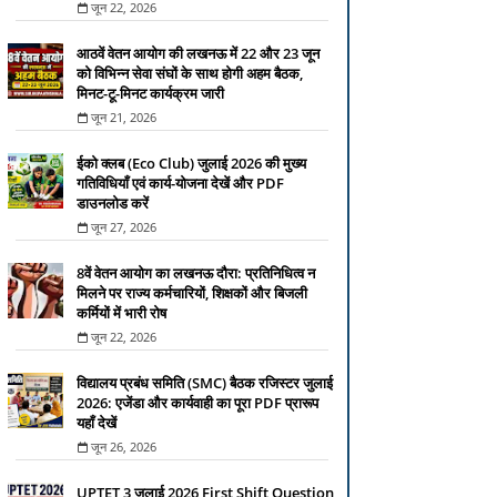
जून 22, 2026
आठवें वेतन आयोग की लखनऊ में 22 और 23 जून
को विभिन्न सेवा संघों के साथ होगी अहम बैठक,
मिनट-टू-मिनट कार्यक्रम जारी
जून 21, 2026
ईको क्लब (Eco Club) जुलाई 2026 की मुख्य
गतिविधियाँ एवं कार्य-योजना देखें और PDF
डाउनलोड करें
जून 27, 2026
8वें वेतन आयोग का लखनऊ दौरा: प्रतिनिधित्व न
मिलने पर राज्य कर्मचारियों, शिक्षकों और बिजली
कर्मियों में भारी रोष
जून 22, 2026
विद्यालय प्रबंध समिति (SMC) बैठक रजिस्टर जुलाई
2026: एजेंडा और कार्यवाही का पूरा PDF प्रारूप
यहाँ देखें
जून 26, 2026
UPTET 3 जुलाई 2026 First Shift Question