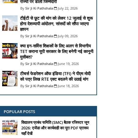
राज्यों पर डाली जिम्मेदारी
Sir Ji Ki Pathshala
July 22, 2026
टीईटी से छूट की मांग को लेकर 12 जुलाई से शुरू
होगा देशव्यापी आंदोलन, सांसदों को सौंपा जाएगा
ज्ञापन
Sir Ji Ki Pathshala
July 09, 2026
क्या इन-सर्विस शिक्षकों के लिए अलग से विभागीय
TET कराना यूपी सरकार के लिए बनेगी नई कानूनी
मुसीबत?
Sir Ji Ki Pathshala
June 19, 2026
टीचर्स फेडरेशन ऑफ इंडिया (TFI) ने पीएम मोदी
को पत्र लिख RTE एक्ट बदलने की उठाई मांग
Sir Ji Ki Pathshala
June 18, 2026
POPULAR POSTS
विद्यालय प्रबंध समिति (SMC) बैठक रजिस्टर जून
2026: एजेंडा और कार्यवाही का पूरा PDF प्रारूप
यहाँ देखें