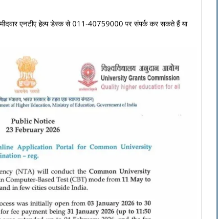
म्मीदवार एनटीए हेल्प डेस्क से 011-40759000 पर संपर्क कर सकते हैं या