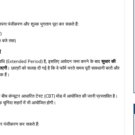
पना पंजीकरण और शुल्क भुगतान पूरा कर सकते हैं:
)
 बजे तक)
ा
रित अवधि (Extended Period) है, इसलिए आवेदन जमा करने के बाद
सुधार की
ाएगी
। छात्रों को सलाह दी गई है कि वे फॉर्म भरते समय पूरी सावधानी बरतें और
क हैं।
 बीच कंप्यूटर आधारित टेस्ट (CBT) मोड में आयोजित की जानी प्रस्तावित है।
छ चुनिंदा शहरों में भी आयोजित होगी।
कर पंजीकरण कर सकते हैं: