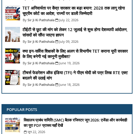
TET अनिवार्यता पर केंद्र सरकार का बड़ा बयान: 2028 तक लागू रहेगा
सुप्रीम कोर्ट का आदेश, राज्यों पर डाली जिम्मेदारी
Sir Ji Ki Pathshala
July 22, 2026
टीईटी से छूट की मांग को लेकर 12 जुलाई से शुरू होगा देशव्यापी आंदोलन,
सांसदों को सौंपा जाएगा ज्ञापन
Sir Ji Ki Pathshala
July 09, 2026
क्या इन-सर्विस शिक्षकों के लिए अलग से विभागीय TET कराना यूपी सरकार
के लिए बनेगी नई कानूनी मुसीबत?
Sir Ji Ki Pathshala
June 19, 2026
टीचर्स फेडरेशन ऑफ इंडिया (TFI) ने पीएम मोदी को पत्र लिख RTE एक्ट
बदलने की उठाई मांग
Sir Ji Ki Pathshala
June 18, 2026
POPULAR POSTS
विद्यालय प्रबंध समिति (SMC) बैठक रजिस्टर जून 2026: एजेंडा और कार्यवाही
का पूरा PDF प्रारूप यहाँ देखें
जून 22, 2026