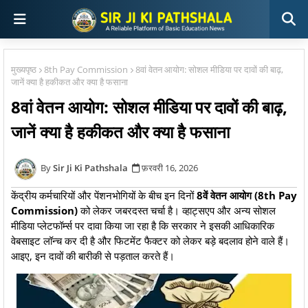
मुख्यपृष्ठ
8th Pay Commission
8वां वेतन आयोग: सोशल मीडिया पर दावों की बाढ़,
जानें क्या है हकीकत और क्या है फसाना
8वां वेतन आयोग: सोशल मीडिया पर दावों की बाढ़,
जानें क्या है हकीकत और क्या है फसाना
Sir Ji Ki Pathshala
फ़रवरी 16, 2026
केंद्रीय कर्मचारियों और पेंशनभोगियों के बीच इन दिनों
8वें वेतन आयोग (8th Pay
Commission)
को लेकर जबरदस्त चर्चा है। व्हाट्सएप और अन्य सोशल
मीडिया प्लेटफॉर्म्स पर दावा किया जा रहा है कि सरकार ने इसकी आधिकारिक
वेबसाइट लॉन्च कर दी है और फिटमेंट फैक्टर को लेकर बड़े बदलाव होने वाले हैं।
आइए, इन दावों की बारीकी से पड़ताल करते हैं।