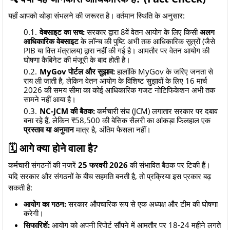
​यहाँ आपको थोड़ा संभलने की जरूरत है। वर्तमान स्थिति के अनुसार:
वेबसाइट का सच:
सरकार द्वारा 8वें वेतन आयोग के लिए किसी
अलग
आधिकारिक वेबसाइट
के लॉन्च की पुष्टि अभी तक आधिकारिक सूत्रों (जैसे
PIB या वित्त मंत्रालय) द्वारा नहीं की गई है। आमतौर पर वेतन आयोग की
घोषणा कैबिनेट की मंजूरी के बाद होती है।
MyGov पोर्टल और सुझाव:
हालांकि MyGov के जरिए जनता से
राय ली जाती है, लेकिन वेतन आयोग के विशिष्ट सुझावों के लिए 16 मार्च
2026 की समय सीमा का कोई आधिकारिक गजट नोटिफिकेशन अभी तक
सामने नहीं आया है।
NC-JCM की बैठक:
कर्मचारी संघ (JCM) लगातार सरकार पर दबाव
बना रहे हैं, लेकिन ₹58,500 की बेसिक सैलरी का आंकड़ा फिलहाल एक
प्रस्ताव या अनुमान
मात्र है, अंतिम फैसला नहीं।
​🗓️ आगे क्या होने वाला है?
​कर्मचारी संगठनों की नजरें
25 फरवरी 2026
की संभावित बैठक पर टिकी हैं।
यदि सरकार और संगठनों के बीच सहमति बनती है, तो प्रक्रिया इस प्रकार बढ़
सकती है:
आयोग का गठन:
सरकार औपचारिक रूप से एक अध्यक्ष और टीम की घोषणा
करेगी।
सिफारिशें:
आयोग को अपनी रिपोर्ट सौंपने में आमतौर पर 18-24 महीने लगते