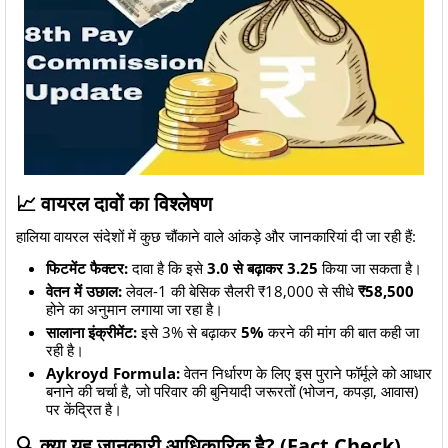
​📈 वायरल दावों का विश्लेषण
​हालिया वायरल संदेशों में कुछ चौंकाने वाले आंकड़े और जानकारियां दी जा रही हैं:
फिटमेंट फैक्टर:
दावा है कि इसे
3.0 से बढ़ाकर 3.25
किया जा सकता है।
वेतन में उछाल:
लेवल-1 की बेसिक सैलरी ₹18,000 से सीधे
₹58,500
होने का अनुमान लगाया जा रहा है।
सालाना इंक्रीमेंट:
इसे 3% से बढ़ाकर
5%
करने की मांग की बात कही जा
रही है।
Aykroyd Formula:
वेतन निर्धारण के लिए इस पुराने फॉर्मूले को आधार
बनाने की चर्चा है, जो परिवार की बुनियादी जरूरतों (भोजन, कपड़ा, आवास)
पर केंद्रित है।
​🔍 क्या यह जानकारी आधिकारिक है? (Fact Check)