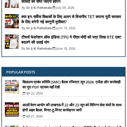
सांसदों को सौंपा जाएगा ज्ञापन
Sir Ji Ki Pathshala
July 09, 2026
क्या इन-सर्विस शिक्षकों के लिए अलग से विभागीय TET कराना यूपी सरकार
के लिए बनेगी नई कानूनी मुसीबत?
Sir Ji Ki Pathshala
June 19, 2026
टीचर्स फेडरेशन ऑफ इंडिया (TFI) ने पीएम मोदी को पत्र लिख RTE एक्ट
बदलने की उठाई मांग
Sir Ji Ki Pathshala
June 18, 2026
POPULAR POSTS
विद्यालय प्रबंध समिति (SMC) बैठक रजिस्टर जून 2026: एजेंडा और कार्यवाही
का पूरा PDF प्रारूप यहाँ देखें
जून 22, 2026
आठवें वेतन आयोग की लखनऊ में 22 और 23 जून को विभिन्न सेवा संघों के साथ
होगी अहम बैठक, मिनट-टू-मिनट कार्यक्रम जारी
जून 21, 2026