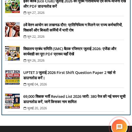
ईको क्लब (Eco Club) जुलाई 2026 की मुख्य गतिविधियाँ एवं कार्य-योजना देखें
और PDF डाउनलोड करें
जून 27, 2026
8वें वेतन आयोग का लखनऊ दौरा: प्रतिनिधित्व न मिलने पर राज्य कर्मचारियों,
शिक्षकों और बिजली कर्मियों में भारी रोष
जून 22, 2026
विद्यालय प्रबंध समिति (SMC) बैठक रजिस्टर जुलाई 2026: एजेंडा और
कार्यवाही का पूरा PDF प्रारूप यहाँ देखें
जून 26, 2026
UPTET 3 जुलाई 2026 First Shift Question Paper 2 यहां से
डाउनलोड करें।
जुलाई 04, 2026
69,000 शिक्षक भर्ती Revised List 2026 जारी: 380 पेज की नई चयन सूची
डाउनलोड करें, जानें किसका नाम शामिल
जुलाई 20, 2026