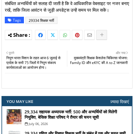
संबंधित अभ्यर्थियों को सलाह दी जाती है कि वे आधिकारिक वेबसाइट पर नजर बनाए
रखें, ताकि जिला आवंटन से जुड़ी अपडेट्स उन्हें समय पर मिल सकें।
Tags
29334 शिक्षक भर्ती
पुराने
और नया
निपुण भारत मिशन के तहत आज 6 जुलाई से
मुख्यमंत्री शिक्षक कैशलेस चिकित्सा योजना:
प्रदेश के सभी 75 जिलों में निपुण संकल्प
Family ID और eKYC की A to Z जानकारी
कार्यशालाओं का आयोजन होगा।
ज़्यादा दिखाएं
YOU MAY LIKE
29,334 सहायक अध्यापक भर्ती: 500 और अभ्यर्थियों को मिलेगी
नियुक्ति, बेसिक शिक्षा परिषद ने तैयार की चयन सूची
July 06, 2026
29,334 गणित और विज्ञान शिक्षक भर्ती के संबंध में एक और चयन सूची