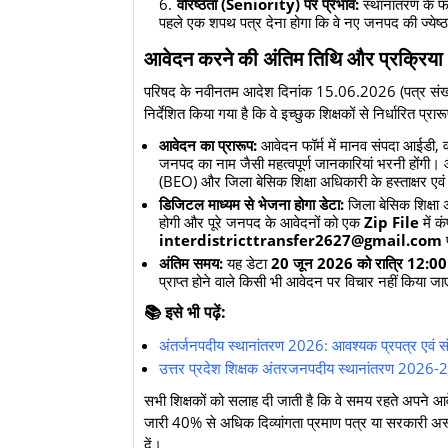
वरिष्ठता (Seniority) पर प्रभाव:
स्थानांतरण के फलस
पहले एक शपथ पत्र देना होगा कि वे नए जनपद की ज्येष्ठत
आवेदन करने की अंतिम तिथि और प्रक्रिया
​परिषद के नवीनतम आदेश दिनांक 15.06.2026 (पत्र संख
निर्देशित किया गया है कि वे इच्छुक शिक्षकों से निर्धारित प्र
आवेदन का प्रारूप:
आवेदन फॉर्म में मानव संपदा आईडी, व
जनपद का नाम जैसी महत्वपूर्ण जानकारियां भरनी होंगी। आ
(BEO) और जिला बेसिक शिक्षा अधिकारी के हस्ताक्षर एवं
डिजिटल माध्यम से भेजना होगा डेटा:
जिला बेसिक शिक्षा
होगी और पूरे जनपद के आवेदनों को एक
Zip File
में 
interdistricttransfer2627@gmail.com
अंतिम समय:
यह डेटा
20 जून 2026 को रात्रि 12:00 बज
प्राप्त होने वाले किसी भी आवेदन पर विचार नहीं किया ज
​📚 इसे भी पढ़ें:
अंतर्जनपदीय स्थानांतरण 2026: आवश्यक प्रपत्र एवं संप
उत्तर प्रदेश शिक्षक अंतरजनपदीय स्थानांतरण 2026-27
सभी शिक्षकों को सलाह दी जाती है कि वे समय रहते अपने आवेद
जारी 40% से अधिक दिव्यांगता प्रमाण पत्र या सरकारी अ
दें।