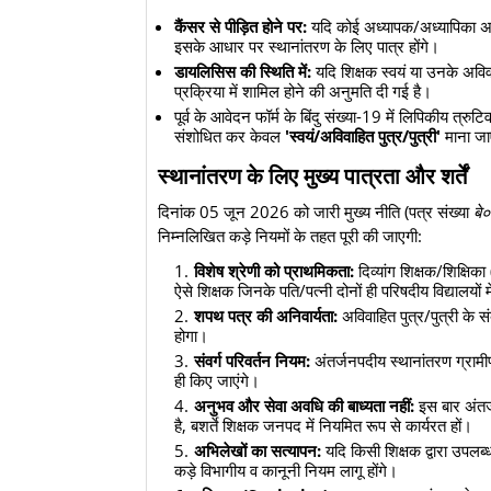
कैंसर से पीड़ित होने पर:
यदि कोई अध्यापक/अध्यापिका अथवा 
इसके आधार पर स्थानांतरण के लिए पात्र होंगे।
डायलिसिस की स्थिति में:
यदि शिक्षक स्वयं या उनके अविवाह
प्रक्रिया में शामिल होने की अनुमति दी गई है।
​पूर्व के आवेदन फॉर्म के बिंदु संख्या-19 में लिपिकीय त्र
संशोधित कर केवल
'स्वयं/अविवाहित पुत्र/पुत्री'
माना ज
स्थानांतरण के लिए मुख्य पात्रता और शर्तें
​दिनांक 05 जून 2026 को जारी मुख्य नीति (पत्र संख्या
बे
निम्नलिखित कड़े नियमों के तहत पूरी की जाएगी:
विशेष श्रेणी को प्राथमिकता:
दिव्यांग शिक्षक/शिक्षिक
ऐसे शिक्षक जिनके पति/पत्नी दोनों ही परिषदीय विद्यालयों
शपथ पत्र की अनिवार्यता:
अविवाहित पुत्र/पुत्री के सं
होगा।
संवर्ग परिवर्तन नियम:
अंतर्जनपदीय स्थानांतरण ग्रामीण से
ही किए जाएंगे।
अनुभव और सेवा अवधि की बाध्यता नहीं:
इस बार अंतर्
है, बशर्ते शिक्षक जनपद में नियमित रूप से कार्यरत हों।
अभिलेखों का सत्यापन:
यदि किसी शिक्षक द्वारा उपलब
कड़े विभागीय व कानूनी नियम लागू होंगे।