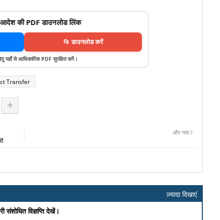
 आदेश की PDF डाउनलोड लिंक
📂 डाउनलोड करें
हेतु यहाँ से आधिकारिक PDF सुरक्षित करें।
ict Transfer
और नया
री
ज़्यादा दिखाएं
संशोधित विज्ञप्ति देखें।