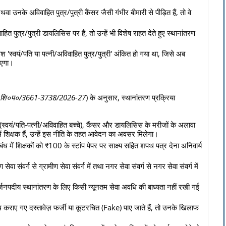
उनके अविवाहित पुत्र/पुत्री कैंसर जैसी गंभीर बीमारी से पीड़ित हैं, तो वे
ित पुत्र/पुत्री डायलिसिस पर हैं, तो उन्हें भी विशेष राहत देते हुए स्थानांतरण
ुटिवश 'स्वयं/पति या पत्नी/अविवाहित पुत्र/पुत्री' अंकित हो गया था, जिसे अब
ाएगा।
०शि०प०/3661-3738/2026-27
) के अनुसार, स्थानांतरण प्रक्रिया
ा (स्वयं/पति-पत्नी/अविवाहित बच्चे), कैंसर और डायलिसिस के मरीजों के अलावा
 में शिक्षक हैं, उन्हें इस नीति के तहत आवेदन का अवसर मिलेगा।
बंध में शिक्षकों को ₹100 के स्टांप पेपर पर साक्ष्य सहित शपथ पत्र देना अनिवार्य
वा संवर्ग से ग्रामीण सेवा संवर्ग में तथा नगर सेवा संवर्ग से नगर सेवा संवर्ग में
जनपदीय स्थानांतरण के लिए किसी न्यूनतम सेवा अवधि की बाध्यता नहीं रखी गई
्ध कराए गए दस्तावेज़ फर्जी या कूटरचित (Fake) पाए जाते हैं, तो उनके खिलाफ