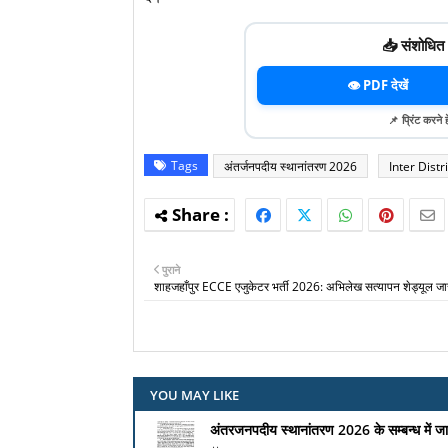
📥 संशोधित
👁️ PDF देखें
📌 प्रिंट करने 
Tags
अंतर्जनपदीय स्थानांतरण 2026
Inter Distr
पुराने
शाहजहाँपुर ECCE एजुकेटर भर्ती 2026: अभिलेख सत्यापन शेड्यूल जा
YOU MAY LIKE
अंतरजनपदीय स्थानांतरण 2026 के सम्बन्ध में जारी 