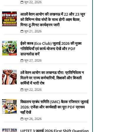
जून 22, 2026
आठवें वेतन आयोग की लखनऊ में 22 और 23 जून
को विभिन्न सेवा संघों के साथ होगी अहम बैठक,
मिनट-टू-मिनट कार्यक्रम जारी
जून 21, 2026
ईको क्लब (Eco Club) जुलाई 2026 की मुख्य
गतिविधियाँ एवं कार्य-योजना देखें और PDF
डाउनलोड करें
जून 27, 2026
8वें वेतन आयोग का लखनऊ दौरा: प्रतिनिधित्व न
मिलने पर राज्य कर्मचारियों, शिक्षकों और बिजली
कर्मियों में भारी रोष
जून 22, 2026
विद्यालय प्रबंध समिति (SMC) बैठक रजिस्टर जुलाई
2026: एजेंडा और कार्यवाही का पूरा PDF प्रारूप
यहाँ देखें
जून 26, 2026
UPTET 3 जुलाई 2026 First Shift Question