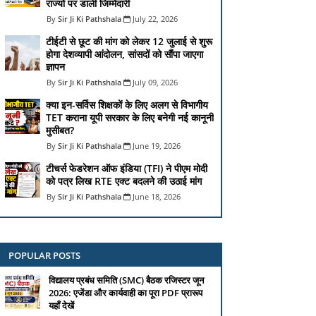
राज्यों पर डाली जिम्मेदारी
Sir Ji Ki Pathshala
July 22, 2026
टीईटी से छूट की मांग को लेकर 12 जुलाई से शुरू
होगा देशव्यापी आंदोलन, सांसदों को सौंपा जाएगा
ज्ञापन
Sir Ji Ki Pathshala
July 09, 2026
क्या इन-सर्विस शिक्षकों के लिए अलग से विभागीय
TET कराना यूपी सरकार के लिए बनेगी नई कानूनी
मुसीबत?
Sir Ji Ki Pathshala
June 19, 2026
टीचर्स फेडरेशन ऑफ इंडिया (TFI) ने पीएम मोदी
को पत्र लिख RTE एक्ट बदलने की उठाई मांग
Sir Ji Ki Pathshala
June 18, 2026
POPULAR POSTS
विद्यालय प्रबंध समिति (SMC) बैठक रजिस्टर जून
2026: एजेंडा और कार्यवाही का पूरा PDF प्रारूप
यहाँ देखें