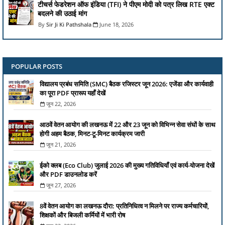
टीचर्स फेडरेशन ऑफ इंडिया (TFI) ने पीएम मोदी को पत्र लिख RTE एक्ट
बदलने की उठाई मांग
Sir Ji Ki Pathshala
June 18, 2026
POPULAR POSTS
विद्यालय प्रबंध समिति (SMC) बैठक रजिस्टर जून 2026: एजेंडा और कार्यवाही
का पूरा PDF प्रारूप यहाँ देखें
जून 22, 2026
आठवें वेतन आयोग की लखनऊ में 22 और 23 जून को विभिन्न सेवा संघों के साथ
होगी अहम बैठक, मिनट-टू-मिनट कार्यक्रम जारी
जून 21, 2026
ईको क्लब (Eco Club) जुलाई 2026 की मुख्य गतिविधियाँ एवं कार्य-योजना देखें
और PDF डाउनलोड करें
जून 27, 2026
8वें वेतन आयोग का लखनऊ दौरा: प्रतिनिधित्व न मिलने पर राज्य कर्मचारियों,
शिक्षकों और बिजली कर्मियों में भारी रोष