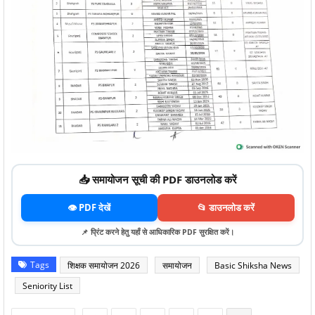
📥 समायोजन सूची की PDF डाउनलोड करें
👁️ PDF देखें
📂 डाउनलोड करें
📌 प्रिंट करने हेतु यहाँ से आधिकारिक PDF सुरक्षित करें।
Tags
शिक्षक समायोजन 2026
समायोजन
Basic Shiksha News
Seniority List