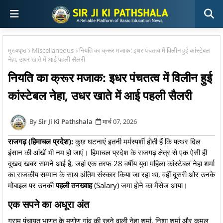
मुख्यपृष्ठ
Miscellaneous
नियति का क्रूर मजाक: इधर पंचतत्व में विलीन हुई कांस्टेबल
नेहा, उधर खाते में आई पहली सैलरी
नियति का क्रूर मजाक: इधर पंचतत्व में विलीन हुई
कांस्टेबल नेहा, उधर खाते में आई पहली सैलरी
Sir Ji Ki Pathshala
मार्च 07, 2026
राजगढ़ (हिमाचल प्रदेश):
कुछ घटनाएं इतनी मर्मस्पर्शी होती हैं कि पत्थर दिल
इंसान की आंखें भी नम हो जाएं। हिमाचल प्रदेश के राजगढ़ क्षेत्र से एक ऐसी ही
दुखद खबर सामने आई है, जहां एक तरफ 28 वर्षीय युवा महिला कांस्टेबल नेहा शर्मा
का राजकीय सम्मान के साथ अंतिम संस्कार किया जा रहा था, वहीं दूसरी ओर उनके
मोबाइल पर उनकी
पहली तनख्वाह
(Salary) जमा होने का मैसेज आया।
​एक सपने का अधूरा अंत
​ग्राम पंचायत भाणत के मणोण गांव की रहने वाली नेहा शर्मा, निशा शर्मा और कमल