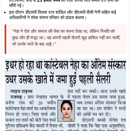
रिटायरमेंट फंड से
25 हजार रुपये
की राशि उनके पिता कमल दत्त शर्मा को
सौंपी गई।
​इस दौरान डीएसपी तिलक राज शांडिल और डीएसपी वीसी नेगी सहित कई
अधिकारियों ने शोक संतप्त परिवार को ढांढस बंधाया।
​"​​​​​नेहा ने देश और समाज की सेवा का सपना देखा था, लेकिन नियति को
कुछ और ही मंजूर था। वह अपनी पहली सैलरी खुद हासिल नहीं कर सकीं,
जो उनके जाने के बाद आई।"