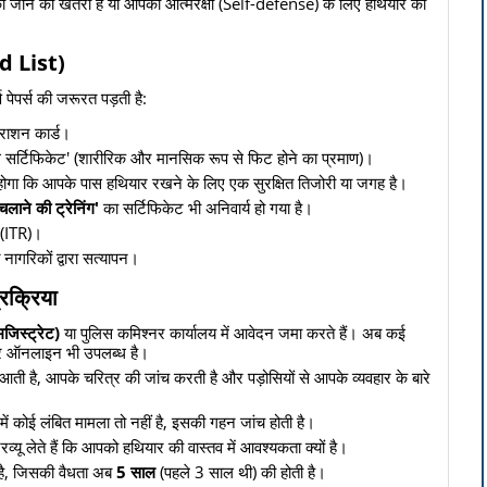
जान को खतरा है या आपको आत्मरक्षा (Self-defense) के लिए हथियार की
ed List)
 पेपर्स की जरूरत पड़ती है:
राशन कार्ड।
ल्थ सर्टिफिकेट' (शारीरिक और मानसिक रूप से फिट होने का प्रमाण)।
गा कि आपके पास हथियार रखने के लिए एक सुरक्षित तिजोरी या जगह है।
चलाने की ट्रेनिंग'
का सर्टिफिकेट भी अनिवार्य हो गया है।
न (ITR)।
नागरिकों द्वारा सत्यापन।
्रक्रिया
िस्ट्रेट)
या पुलिस कमिश्नर कार्यालय में आवेदन जमा करते हैं। अब कई
पर ऑनलाइन भी उपलब्ध है।
ी है, आपके चरित्र की जांच करती है और पड़ोसियों से आपके व्यवहार के बारे
 कोई लंबित मामला तो नहीं है, इसकी गहन जांच होती है।
यू लेते हैं कि आपको हथियार की वास्तव में आवश्यकता क्यों है।
 है, जिसकी वैधता अब
5 साल
(पहले 3 साल थी) की होती है।