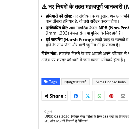
​⚠️ नए नियमों के तहत महत्वपूर्ण जानका
हथियारों की सीमा:
नए संशोधन के अनुसार, अब एक व्य
पास तीसरा हथियार है, तो उसे सरेंडर करना होगा।
प्रतिबंधित बोर:
आम नागरिक केवल
NPB (Non-Proh
9mm, .303) केवल सेना या पुलिस के लिए होते हैं।
हर्ष फायरिंग (Harsh Firing):
शादी-ब्याह या उत्सवों 
होने के साथ जेल और भारी जुर्माना भी हो सकता है।
विशेष नोट:
लाइसेंस मिलने के बाद आपको अपने हथियार से सं
आदेश पर शस्त्र को थाने में जमा करना अनिवार्य होता है।
Tags
महत्वपूर्ण जानकारी
Arms License India
पुराने
UPSC CSE 2026: सिविल सेवा परीक्षा के लिए 933 पदों का विवरण जा
IAS और IPS की कितनी हैं रिक्तियां