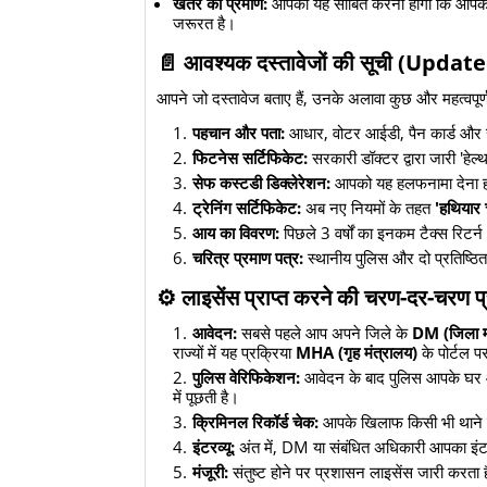
खतरे का प्रमाण:
आपको यह साबित करना होगा कि आपकी 
जरूरत है।
​📄 आवश्यक दस्तावेजों की सूची (Updat
​आपने जो दस्तावेज बताए हैं, उनके अलावा कुछ और महत्वपूर्ण
पहचान और पता:
आधार, वोटर आईडी, पैन कार्ड और 
फिटनेस सर्टिफिकेट:
सरकारी डॉक्टर द्वारा जारी 'हे
सेफ कस्टडी डिक्लेरेशन:
आपको यह हलफनामा देना हो
ट्रेनिंग सर्टिफिकेट:
अब नए नियमों के तहत
'हथियार 
आय का विवरण:
पिछले 3 वर्षों का इनकम टैक्स रिटर्
चरित्र प्रमाण पत्र:
स्थानीय पुलिस और दो प्रतिष्ठित 
​⚙️ लाइसेंस प्राप्त करने की चरण-दर-चरण प
आवेदन:
सबसे पहले आप अपने जिले के
DM (जिला मज
राज्यों में यह प्रक्रिया
MHA (गृह मंत्रालय)
के पोर्टल 
पुलिस वेरिफिकेशन:
आवेदन के बाद पुलिस आपके घर आत
में पूछती है।
क्रिमिनल रिकॉर्ड चेक:
आपके खिलाफ किसी भी थाने में
इंटरव्यू:
अंत में, DM या संबंधित अधिकारी आपका इंटरव्
मंजूरी:
संतुष्ट होने पर प्रशासन लाइसेंस जारी करता