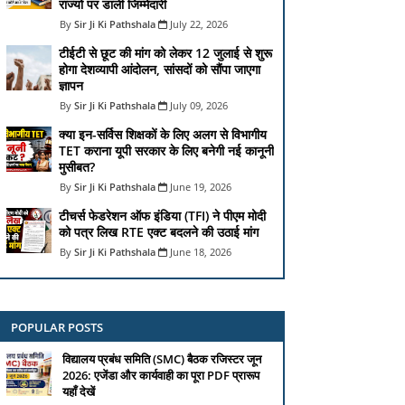
राज्यों पर डाली जिम्मेदारी
Sir Ji Ki Pathshala
July 22, 2026
टीईटी से छूट की मांग को लेकर 12 जुलाई से शुरू
होगा देशव्यापी आंदोलन, सांसदों को सौंपा जाएगा
ज्ञापन
Sir Ji Ki Pathshala
July 09, 2026
क्या इन-सर्विस शिक्षकों के लिए अलग से विभागीय
TET कराना यूपी सरकार के लिए बनेगी नई कानूनी
मुसीबत?
Sir Ji Ki Pathshala
June 19, 2026
टीचर्स फेडरेशन ऑफ इंडिया (TFI) ने पीएम मोदी
को पत्र लिख RTE एक्ट बदलने की उठाई मांग
Sir Ji Ki Pathshala
June 18, 2026
POPULAR POSTS
विद्यालय प्रबंध समिति (SMC) बैठक रजिस्टर जून
2026: एजेंडा और कार्यवाही का पूरा PDF प्रारूप
यहाँ देखें