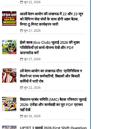
जून 22, 2026
आठवें वेतन आयोग की लखनऊ में 22 और 23 जून
को विभिन्न सेवा संघों के साथ होगी अहम बैठक,
मिनट-टू-मिनट कार्यक्रम जारी
जून 21, 2026
ईको क्लब (Eco Club) जुलाई 2026 की मुख्य
गतिविधियाँ एवं कार्य-योजना देखें और PDF
डाउनलोड करें
जून 27, 2026
8वें वेतन आयोग का लखनऊ दौरा: प्रतिनिधित्व न
मिलने पर राज्य कर्मचारियों, शिक्षकों और बिजली
कर्मियों में भारी रोष
जून 22, 2026
विद्यालय प्रबंध समिति (SMC) बैठक रजिस्टर जुलाई
2026: एजेंडा और कार्यवाही का पूरा PDF प्रारूप
यहाँ देखें
जून 26, 2026
UPTET 3 जुलाई 2026 First Shift Question