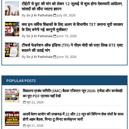
टीईटी से छूट की मांग को लेकर 12 जुलाई से शुरू होगा देशव्यापी आंदोलन,
सांसदों को सौंपा जाएगा ज्ञापन
Sir Ji Ki Pathshala
July 09, 2026
क्या इन-सर्विस शिक्षकों के लिए अलग से विभागीय TET कराना यूपी सरकार
के लिए बनेगी नई कानूनी मुसीबत?
Sir Ji Ki Pathshala
June 19, 2026
टीचर्स फेडरेशन ऑफ इंडिया (TFI) ने पीएम मोदी को पत्र लिख RTE एक्ट
बदलने की उठाई मांग
Sir Ji Ki Pathshala
June 18, 2026
POPULAR POSTS
विद्यालय प्रबंध समिति (SMC) बैठक रजिस्टर जून 2026: एजेंडा और कार्यवाही
का पूरा PDF प्रारूप यहाँ देखें
जून 22, 2026
आठवें वेतन आयोग की लखनऊ में 22 और 23 जून को विभिन्न सेवा संघों के साथ
होगी अहम बैठक, मिनट-टू-मिनट कार्यक्रम जारी
जून 21, 2026