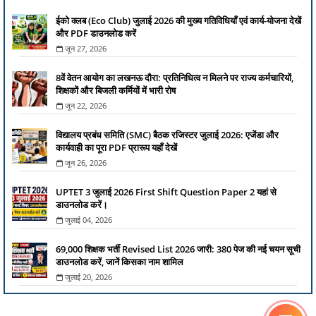
ईको क्लब (Eco Club) जुलाई 2026 की मुख्य गतिविधियाँ एवं कार्य-योजना देखें
और PDF डाउनलोड करें
जून 27, 2026
8वें वेतन आयोग का लखनऊ दौरा: प्रतिनिधित्व न मिलने पर राज्य कर्मचारियों,
शिक्षकों और बिजली कर्मियों में भारी रोष
जून 22, 2026
विद्यालय प्रबंध समिति (SMC) बैठक रजिस्टर जुलाई 2026: एजेंडा और
कार्यवाही का पूरा PDF प्रारूप यहाँ देखें
जून 26, 2026
UPTET 3 जुलाई 2026 First Shift Question Paper 2 यहां से
डाउनलोड करें।
जुलाई 04, 2026
69,000 शिक्षक भर्ती Revised List 2026 जारी: 380 पेज की नई चयन सूची
डाउनलोड करें, जानें किसका नाम शामिल
जुलाई 20, 2026