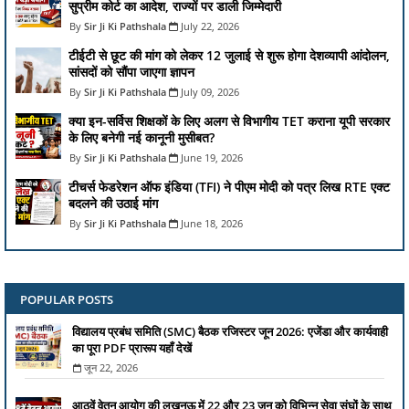
सुप्रीम कोर्ट का आदेश, राज्यों पर डाली जिम्मेदारी
Sir Ji Ki Pathshala
July 22, 2026
टीईटी से छूट की मांग को लेकर 12 जुलाई से शुरू होगा देशव्यापी आंदोलन,
सांसदों को सौंपा जाएगा ज्ञापन
Sir Ji Ki Pathshala
July 09, 2026
क्या इन-सर्विस शिक्षकों के लिए अलग से विभागीय TET कराना यूपी सरकार
के लिए बनेगी नई कानूनी मुसीबत?
Sir Ji Ki Pathshala
June 19, 2026
टीचर्स फेडरेशन ऑफ इंडिया (TFI) ने पीएम मोदी को पत्र लिख RTE एक्ट
बदलने की उठाई मांग
Sir Ji Ki Pathshala
June 18, 2026
POPULAR POSTS
विद्यालय प्रबंध समिति (SMC) बैठक रजिस्टर जून 2026: एजेंडा और कार्यवाही
का पूरा PDF प्रारूप यहाँ देखें
जून 22, 2026
आठवें वेतन आयोग की लखनऊ में 22 और 23 जून को विभिन्न सेवा संघों के साथ