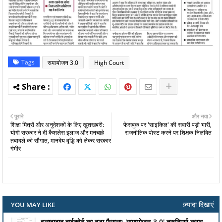
Tags
समायोजन 3.0
High Court
पुराने
और नया
शिक्षा मित्रों और अनुदेशकों के लिए खुशखबरी:
फेसबुक पर 'साइकिल' की सवारी पड़ी भारी,
योगी सरकार ने दी कैशलेस इलाज और मनचाहे
राजनीतिक पोस्ट करने पर शिक्षक निलंबित
तबादले की सौगात, मानदेय वृद्धि को लेकर सरकार
गंभीर
ज़्यादा दिखाएं
YOU MAY LIKE
इलाहाबाद हाईकोर्ट का बड़ा फैसला: 'समायोजन-3.0' त्रुटिपूर्ण करार,