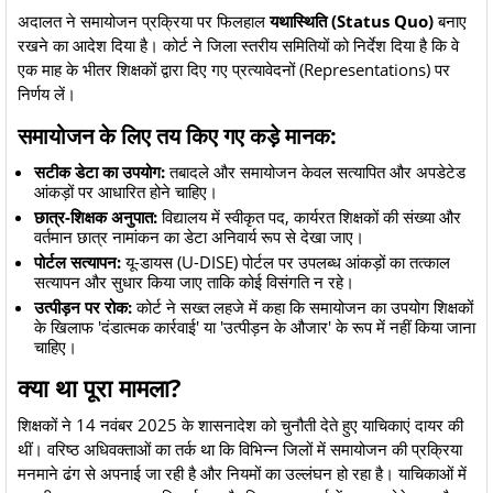
​अदालत ने समायोजन प्रक्रिया पर फिलहाल
यथास्थिति (Status Quo)
बनाए
रखने का आदेश दिया है। कोर्ट ने जिला स्तरीय समितियों को निर्देश दिया है कि वे
एक माह के भीतर शिक्षकों द्वारा दिए गए प्रत्यावेदनों (Representations) पर
निर्णय लें।
​समायोजन के लिए तय किए गए कड़े मानक:
सटीक डेटा का उपयोग:
तबादले और समायोजन केवल सत्यापित और अपडेटेड
आंकड़ों पर आधारित होने चाहिए।
छात्र-शिक्षक अनुपात:
विद्यालय में स्वीकृत पद, कार्यरत शिक्षकों की संख्या और
वर्तमान छात्र नामांकन का डेटा अनिवार्य रूप से देखा जाए।
पोर्टल सत्यापन:
यू-डायस (U-DISE) पोर्टल पर उपलब्ध आंकड़ों का तत्काल
सत्यापन और सुधार किया जाए ताकि कोई विसंगति न रहे।
उत्पीड़न पर रोक:
कोर्ट ने सख्त लहजे में कहा कि समायोजन का उपयोग शिक्षकों
के खिलाफ 'दंडात्मक कार्रवाई' या 'उत्पीड़न के औजार' के रूप में नहीं किया जाना
चाहिए।
​क्या था पूरा मामला?
​शिक्षकों ने 14 नवंबर 2025 के शासनादेश को चुनौती देते हुए याचिकाएं दायर की
थीं। वरिष्ठ अधिवक्ताओं का तर्क था कि विभिन्न जिलों में समायोजन की प्रक्रिया
मनमाने ढंग से अपनाई जा रही है और नियमों का उल्लंघन हो रहा है। याचिकाओं में