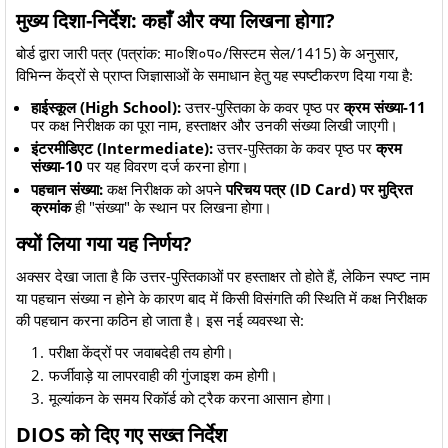
​मुख्य दिशा-निर्देश: कहाँ और क्या लिखना होगा?
​बोर्ड द्वारा जारी पत्र (पत्रांक: मा०शि०प०/सिस्टम सेल/1415) के अनुसार,
विभिन्न केंद्रों से प्राप्त जिज्ञासाओं के समाधान हेतु यह स्पष्टीकरण दिया गया है:
हाईस्कूल (High School):
उत्तर-पुस्तिका के कवर पृष्ठ पर
क्रम संख्या-11
पर कक्ष निरीक्षक का पूरा नाम, हस्ताक्षर और उनकी संख्या लिखी जाएगी।
इंटरमीडिएट (Intermediate):
उत्तर-पुस्तिका के कवर पृष्ठ पर
क्रम
संख्या-10
पर यह विवरण दर्ज करना होगा।
पहचान संख्या:
कक्ष निरीक्षक को अपने
परिचय पत्र (ID Card) पर मुद्रित
क्रमांक
ही "संख्या" के स्थान पर लिखना होगा।
​क्यों लिया गया यह निर्णय?
​अक्सर देखा जाता है कि उत्तर-पुस्तिकाओं पर हस्ताक्षर तो होते हैं, लेकिन स्पष्ट नाम
या पहचान संख्या न होने के कारण बाद में किसी विसंगति की स्थिति में कक्ष निरीक्षक
की पहचान करना कठिन हो जाता है। इस नई व्यवस्था से:
​परीक्षा केंद्रों पर जवाबदेही तय होगी।
​फर्जीवाड़े या लापरवाही की गुंजाइश कम होगी।
​मूल्यांकन के समय रिकॉर्ड को ट्रैक करना आसान होगा।
​DIOS को दिए गए सख्त निर्देश