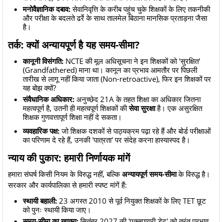
मनोवैज्ञानिक दबाव:
सेवानिवृत्ति के करीब पहुंच चुके शिक्षकों के लिए तकनीकी
और परीक्षा के बदलते ढर्रे के साथ तालमेल बिठाना मानसिक प्रताड़ना जैसा
है।
तर्क: क्यों अन्यायपूर्ण है यह समय-सीमा?
कानूनी विसंगति:
NCTE की मूल अधिसूचना ने इन शिक्षकों को 'सुरक्षित'
(Grandfathered) माना था। कानून का प्रभाव आमतौर पर पिछली
तारीख से लागू नहीं किया जाता (Non-retroactive), फिर इन शिक्षकों पर
यह बोझ क्यों?
संवैधानिक अधिकार:
अनुच्छेद 21A के तहत शिक्षा का अधिकार जितना
महत्वपूर्ण है, उतनी ही महत्वपूर्ण शिक्षकों की
सेवा सुरक्षा
है। एक असुरक्षित
शिक्षक गुणवत्तापूर्ण शिक्षा नहीं दे सकता।
व्यवहारिक पक्ष:
जो शिक्षक दशकों से पाठ्यक्रम पढ़ा रहे हैं और बोर्ड परीक्षाओं
का परिणाम दे रहे हैं, उनकी 'पात्रता' पर संदेह करना हास्यास्पद है।
न्याय की पुकार: हमारी निर्णायक मांगें
​हमारा संघर्ष किसी नियम के विरुद्ध नहीं, बल्कि
अन्यायपूर्ण समय-सीमा
के विरुद्ध है।
सरकार और कार्यपालिका से हमारी स्पष्ट मांगें हैं:
स्थायी बहाली:
23 अगस्त 2010 से पूर्व नियुक्त शिक्षकों के लिए TET छूट
को पुनः स्थायी किया जाए।
समय-सीमा का खात्मा:
सितंबर 2027 की 'एक्सपायरी डेट' को तुरंत प्रभाव