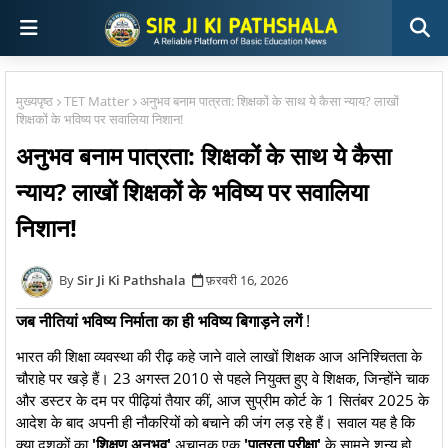
मुख्यपृष्ठ
TET Matter
अनुभव बनाम पात्रता: शिक्षकों के साथ ये कैसा न्याय? लाखों
शिक्षकों के भविष्य पर सवालिया निशान!
अनुभव बनाम पात्रता: शिक्षकों के साथ ये कैसा
न्याय? लाखों शिक्षकों के भविष्य पर सवालिया
निशान!
Sir Ji Ki Pathshala
फ़रवरी 16, 2026
जब नीतियां भविष्य निर्माता का ही भविष्य बिगाड़ने लगें
!
भारत की शिक्षा व्यवस्था की रीढ़ कहे जाने वाले लाखों शिक्षक आज अनिश्चितता के
चौराहे पर खड़े हैं। 23 अगस्त 2010 से पहले नियुक्त हुए वे शिक्षक, जिन्होंने चाक
और डस्टर के दम पर पीढ़ियां तैयार कीं, आज सुप्रीम कोर्ट के 1 सितंबर 2025 के
आदेश के बाद अपनी ही नौकरियों को बचाने की जंग लड़ रहे हैं। सवाल यह है कि
क्या दशकों का
'शिक्षण अनुभव'
अचानक एक
'पात्रता परीक्षा'
के सामने शून्य हो