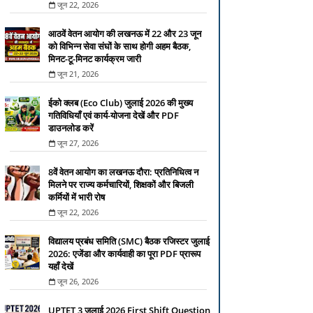
जून 22, 2026
आठवें वेतन आयोग की लखनऊ में 22 और 23 जून
को विभिन्न सेवा संघों के साथ होगी अहम बैठक,
मिनट-टू-मिनट कार्यक्रम जारी
जून 21, 2026
ईको क्लब (Eco Club) जुलाई 2026 की मुख्य
गतिविधियाँ एवं कार्य-योजना देखें और PDF
डाउनलोड करें
जून 27, 2026
8वें वेतन आयोग का लखनऊ दौरा: प्रतिनिधित्व न
मिलने पर राज्य कर्मचारियों, शिक्षकों और बिजली
कर्मियों में भारी रोष
जून 22, 2026
विद्यालय प्रबंध समिति (SMC) बैठक रजिस्टर जुलाई
2026: एजेंडा और कार्यवाही का पूरा PDF प्रारूप
यहाँ देखें
जून 26, 2026
UPTET 3 जुलाई 2026 First Shift Question