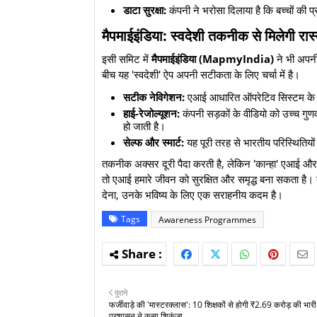
डाटा सुरक्षा:
कंपनी ने भरोसा दिलाया है कि बच्चों की प
​मैपमाईइंडिया: स्वदेशी तकनीक से मिलेगी र
​इसी समिट में
मैपमाईइंडिया (MapmyIndia)
ने भी अपनी
बीच यह 'स्वदेशी' ऐप अपनी सटीकता के लिए चर्चा में है।
सटीक नेविगेशन:
एआई आधारित ऑपरेटिव सिस्टम के कार
हाई-रेजोल्यूशन:
कंपनी सड़कों के वीडियो को उच्च गु
हो जाती है।
सेल्फ और स्मार्ट:
यह पूरी तरह से भारतीय परिस्थितियों
​तकनीक अक्सर दूरी पैदा करती है, लेकिन 'कान्हा' एआई और स
तो एआई हमारे जीवन को सुरक्षित और समृद्ध बना सकता है। ब
देना, उनके भविष्य के लिए एक सराहनीय कदम है।
Tags
Awareness Programmes
पुराने
फर्जीवाड़े की 'मास्टरक्लास': 10 शिक्षकों से होगी ₹2.69 करोड़ की भारी
प्रशासन ने कसा शिकंजा