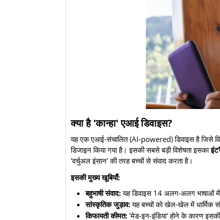
​क्या है 'कान्हा' एआई डिवाइस?
​यह एक एआई-संचालित (AI-powered) डिवाइस है जिसे विशे
डिजाइन किया गया है। इसकी सबसे बड़ी विशेषता इसका
इंट
'वर्चुअल इंसान' की तरह बच्चों से संवाद करता है।
इसकी मुख्य खूबियाँ:
बहुभाषी संवाद:
यह डिवाइस 14 अलग-अलग भाषाओं में बा
सांस्कृतिक जुड़ाव:
यह बच्चों को खेल-खेल में धार्मिक स
किफायती कीमत:
'मेड-इन-इंडिया' होने के कारण इसक