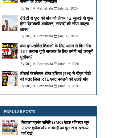
राज्यों पर डाली जिम्मेदारी
Sir Ji Ki Pathshala
July 22, 2026
टीईटी से छूट की मांग को लेकर 12 जुलाई से शुरू
होगा देशव्यापी आंदोलन, सांसदों को सौंपा जाएगा
ज्ञापन
Sir Ji Ki Pathshala
July 09, 2026
क्या इन-सर्विस शिक्षकों के लिए अलग से विभागीय
TET कराना यूपी सरकार के लिए बनेगी नई कानूनी
मुसीबत?
Sir Ji Ki Pathshala
June 19, 2026
टीचर्स फेडरेशन ऑफ इंडिया (TFI) ने पीएम मोदी
को पत्र लिख RTE एक्ट बदलने की उठाई मांग
Sir Ji Ki Pathshala
June 18, 2026
POPULAR POSTS
विद्यालय प्रबंध समिति (SMC) बैठक रजिस्टर जून
2026: एजेंडा और कार्यवाही का पूरा PDF प्रारूप
यहाँ देखें