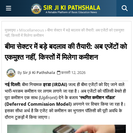
मुख्यपृष्ठ
Miscellaneous
बीमा सेक्टर में बड़े बदलाव की तैयारी: अब एजेंटों को एकमुश्त
नहीं, किस्तों में मिलेगा कमीशन
बीमा सेक्टर में बड़े बदलाव की तैयारी: अब एजेंटों को
एकमुश्त नहीं, किस्तों में मिलेगा कमीशन
Sir Ji Ki Pathshala
फ़रवरी 12, 2026
नई दिल्ली:
बीमा नियामक
इरडा (IRDAI)
जल्द ही बीमा एजेंटों को दिए जाने वाले
भारी-भरकम कमीशन पर लगाम लगाने जा रहा है। अब एजेंटों को पॉलिसी बेचते ही
पूरा कमीशन एक साथ (Upfront) देने के बजाय
'स्थगित कमीशन मॉडल'
(Deferred Commission Model)
अपनाने पर विचार किया जा रहा है।
इसका सीधा अर्थ है कि एजेंट को कमीशन का भुगतान पॉलिसी की पूरी अवधि के
दौरान टुकड़ों में किया जाएगा।