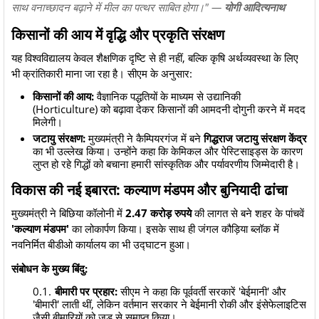
साथ वनाच्छादन बढ़ाने में मील का पत्थर साबित होगा।" —
योगी आदित्यनाथ
किसानों की आय में वृद्धि और प्रकृति संरक्षण
​यह विश्वविद्यालय केवल शैक्षणिक दृष्टि से ही नहीं, बल्कि कृषि अर्थव्यवस्था के लिए
भी क्रांतिकारी माना जा रहा है। सीएम के अनुसार:
किसानों की आय:
वैज्ञानिक पद्धतियों के माध्यम से उद्यानिकी
(Horticulture) को बढ़ावा देकर किसानों की आमदनी दोगुनी करने में मदद
मिलेगी।
जटायु संरक्षण:
मुख्यमंत्री ने कैम्पियरगंज में बने
गिद्धराज जटायु संरक्षण केंद्र
का भी उल्लेख किया। उन्होंने कहा कि केमिकल और पेस्टिसाइड्स के कारण
लुप्त हो रहे गिद्धों को बचाना हमारी सांस्कृतिक और पर्यावरणीय जिम्मेदारी है।
विकास की नई इबारत: कल्याण मंडपम और बुनियादी ढांचा
​मुख्यमंत्री ने बिछिया कॉलोनी में
2.47 करोड़ रुपये
की लागत से बने शहर के पांचवें
'कल्याण मंडपम'
का लोकार्पण किया। इसके साथ ही जंगल कौड़िया ब्लॉक में
नवनिर्मित बीडीओ कार्यालय का भी उद्घाटन हुआ।
संबोधन के मुख्य बिंदु:
बीमारी पर प्रहार:
सीएम ने कहा कि पूर्ववर्ती सरकारें 'बेईमानी' और
'बीमारी' लाती थीं, लेकिन वर्तमान सरकार ने बेईमानी रोकी और इंसेफेलाइटिस
जैसी बीमारियों को जड़ से समाप्त किया।