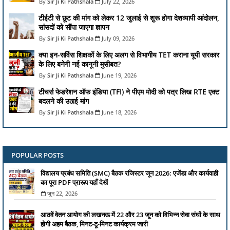
Sir Ji Ki Pathshala
July 22, 2026
टीईटी से छूट की मांग को लेकर 12 जुलाई से शुरू होगा देशव्यापी आंदोलन,
सांसदों को सौंपा जाएगा ज्ञापन
Sir Ji Ki Pathshala
July 09, 2026
क्या इन-सर्विस शिक्षकों के लिए अलग से विभागीय TET कराना यूपी सरकार
के लिए बनेगी नई कानूनी मुसीबत?
Sir Ji Ki Pathshala
June 19, 2026
टीचर्स फेडरेशन ऑफ इंडिया (TFI) ने पीएम मोदी को पत्र लिख RTE एक्ट
बदलने की उठाई मांग
Sir Ji Ki Pathshala
June 18, 2026
POPULAR POSTS
विद्यालय प्रबंध समिति (SMC) बैठक रजिस्टर जून 2026: एजेंडा और कार्यवाही
का पूरा PDF प्रारूप यहाँ देखें
जून 22, 2026
आठवें वेतन आयोग की लखनऊ में 22 और 23 जून को विभिन्न सेवा संघों के साथ
होगी अहम बैठक, मिनट-टू-मिनट कार्यक्रम जारी