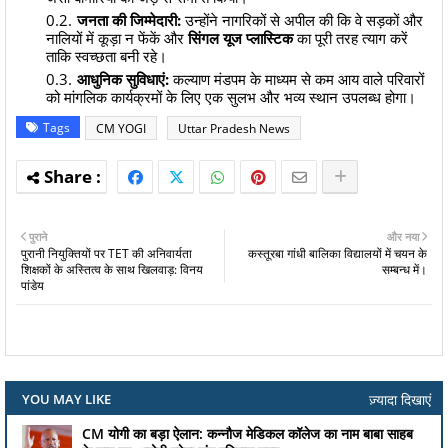
जनता की जिम्मेदारी:
उन्होंने नागरिकों से अपील की कि वे सड़कों और
नालियों में कूड़ा न फेंकें और
सिंगल यूज प्लास्टिक
का पूरी तरह त्याग करें
ताकि स्वच्छता बनी रहे।
आधुनिक सुविधाएं:
कल्याण मंडपम के माध्यम से कम आय वाले परिवारों
को मांगलिक कार्यक्रमों के लिए एक सुलभ और भव्य स्थान उपलब्ध होगा।
Tags
CM YOGI
Uttar Pradesh News
पुराने
और नया
पुरानी नियुक्तियों पर TET की अनिवार्यता
कस्तूरबा गांधी बालिका विद्यालयों में चयन के
शिक्षकों के अस्तित्व के साथ खिलवाड़: विनय
सम्बन्ध में।
पांडेय
ज़्यादा दिखाएं
YOU MAY LIKE
CM योगी का बड़ा ऐलान: कन्नौज मेडिकल कॉलेज का नाम बाबा साहब