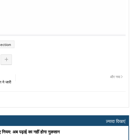
ection
और नया
 ने जारी
ज़्यादा दिखाएं
ए नियम: अब पढ़ाई का नहीं होगा नुकसान