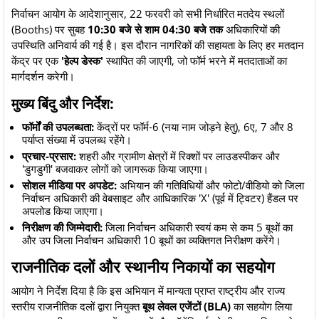
​निर्वाचन आयोग के आदेशानुसार, 22 फरवरी को सभी निर्धारित मतदेय स्थलों
(Booths) पर सुबह
10:30 बजे से शाम 04:30 बजे तक
अधिकारियों की
उपस्थिति अनिवार्य की गई है। इस दौरान नागरिकों की सहायता के लिए हर मतदान
केंद्र पर एक
'हेल्प डेस्क'
स्थापित की जाएगी, जो फॉर्म भरने में मतदाताओं का
मार्गदर्शन करेगी।
​मुख्य बिंदु और निर्देश:
फॉर्मों की उपलब्धता:
केंद्रों पर फॉर्म-6 (नया नाम जोड़ने हेतु), 6ए, 7 और 8
पर्याप्त संख्या में उपलब्ध रहेंगे।
प्रचार-प्रसार:
शहरी और ग्रामीण क्षेत्रों में रिक्शों पर लाउडस्पीकर और
'डुगडुगी' बजवाकर लोगों को जागरूक किया जाएगा।
सोशल मीडिया पर अपडेट:
अभियान की गतिविधियों और फोटो/वीडियो को जिला
निर्वाचन अधिकारी की वेबसाइट और आधिकारिक 'X' (पूर्व में ट्विटर) हैंडल पर
अपलोड किया जाएगा।
निरीक्षण की जिम्मेदारी:
जिला निर्वाचन अधिकारी स्वयं कम से कम 5 बूथों का
और उप जिला निर्वाचन अधिकारी 10 बूथों का व्यक्तिगत निरीक्षण करेंगे।
​राजनीतिक दलों और स्थानीय निकायों का सहयोग
​आयोग ने निर्देश दिया है कि इस अभियान में मान्यता प्राप्त राष्ट्रीय और राज्य
स्तरीय राजनीतिक दलों द्वारा नियुक्त
बूथ लेवल एजेंटों (BLA)
का सहयोग लिया