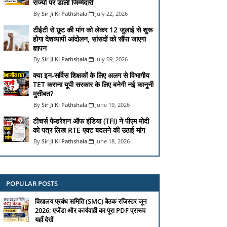
राज्यों पर डाली जिम्मेदारी
Sir Ji Ki Pathshala
July 22, 2026
टीईटी से छूट की मांग को लेकर 12 जुलाई से शुरू
होगा देशव्यापी आंदोलन, सांसदों को सौंपा जाएगा
ज्ञापन
Sir Ji Ki Pathshala
July 09, 2026
क्या इन-सर्विस शिक्षकों के लिए अलग से विभागीय
TET कराना यूपी सरकार के लिए बनेगी नई कानूनी
मुसीबत?
Sir Ji Ki Pathshala
June 19, 2026
टीचर्स फेडरेशन ऑफ इंडिया (TFI) ने पीएम मोदी
को पत्र लिख RTE एक्ट बदलने की उठाई मांग
Sir Ji Ki Pathshala
June 18, 2026
POPULAR POSTS
विद्यालय प्रबंध समिति (SMC) बैठक रजिस्टर जून
2026: एजेंडा और कार्यवाही का पूरा PDF प्रारूप
यहाँ देखें