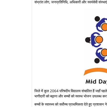
संभ्रांत लोग, जनप्रतिनिधि, अधिकारी और स्वयंसेवी संस्थाए
​जिले में कुल 2064 परिषदीय विद्यालय संचालित हैं जहाँ पहल
भागीदारी को बढ़ाना और बच्चों को स्वस्थ भोजन उपलब्ध करा
​बच्चों के स्वास्थ्य को सर्वोच्च प्राथमिकता देते हुए प्रशास