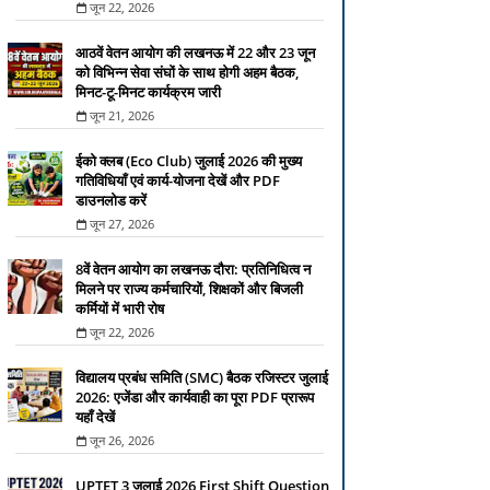
जून 22, 2026
आठवें वेतन आयोग की लखनऊ में 22 और 23 जून
को विभिन्न सेवा संघों के साथ होगी अहम बैठक,
मिनट-टू-मिनट कार्यक्रम जारी
जून 21, 2026
ईको क्लब (Eco Club) जुलाई 2026 की मुख्य
गतिविधियाँ एवं कार्य-योजना देखें और PDF
डाउनलोड करें
जून 27, 2026
8वें वेतन आयोग का लखनऊ दौरा: प्रतिनिधित्व न
मिलने पर राज्य कर्मचारियों, शिक्षकों और बिजली
कर्मियों में भारी रोष
जून 22, 2026
विद्यालय प्रबंध समिति (SMC) बैठक रजिस्टर जुलाई
2026: एजेंडा और कार्यवाही का पूरा PDF प्रारूप
यहाँ देखें
जून 26, 2026
UPTET 3 जुलाई 2026 First Shift Question