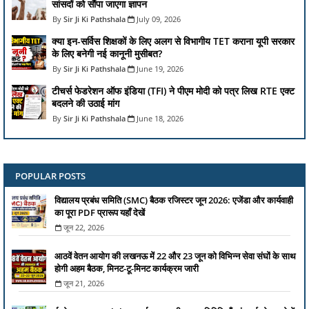
सांसदों को सौंपा जाएगा ज्ञापन
Sir Ji Ki Pathshala
July 09, 2026
क्या इन-सर्विस शिक्षकों के लिए अलग से विभागीय TET कराना यूपी सरकार
के लिए बनेगी नई कानूनी मुसीबत?
Sir Ji Ki Pathshala
June 19, 2026
टीचर्स फेडरेशन ऑफ इंडिया (TFI) ने पीएम मोदी को पत्र लिख RTE एक्ट
बदलने की उठाई मांग
Sir Ji Ki Pathshala
June 18, 2026
POPULAR POSTS
विद्यालय प्रबंध समिति (SMC) बैठक रजिस्टर जून 2026: एजेंडा और कार्यवाही
का पूरा PDF प्रारूप यहाँ देखें
जून 22, 2026
आठवें वेतन आयोग की लखनऊ में 22 और 23 जून को विभिन्न सेवा संघों के साथ
होगी अहम बैठक, मिनट-टू-मिनट कार्यक्रम जारी
जून 21, 2026