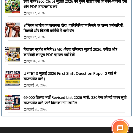
ईको क्लब (Eco Club) जुलाई 2026 की मुख्य गतिविधियाँ एवं कार्य-योजना देखें
और PDF डाउनलोड करें
जून 27, 2026
8वें वेतन आयोग का लखनऊ दौरा: प्रतिनिधित्व न मिलने पर राज्य कर्मचारियों,
शिक्षकों और बिजली कर्मियों में भारी रोष
जून 22, 2026
विद्यालय प्रबंध समिति (SMC) बैठक रजिस्टर जुलाई 2026: एजेंडा और
कार्यवाही का पूरा PDF प्रारूप यहाँ देखें
जून 26, 2026
UPTET 3 जुलाई 2026 First Shift Question Paper 2 यहां से
डाउनलोड करें।
जुलाई 04, 2026
69,000 शिक्षक भर्ती Revised List 2026 जारी: 380 पेज की नई चयन सूची
डाउनलोड करें, जानें किसका नाम शामिल
जुलाई 20, 2026