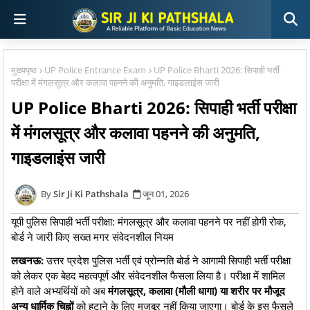
मुख्यपृष्ठ
UP Police Entrance Exam
UP Police Bharti 2026: सिपाही भर्ती
परीक्षा में मंगलसूत्र और कलावा पहनने की अनुमति, गाइडलाइंस जारी
UP Police Bharti 2026: सिपाही भर्ती परीक्षा
में मंगलसूत्र और कलावा पहनने की अनुमति,
गाइडलाइंस जारी
Sir Ji Ki Pathshala
जून 01, 2026
यूपी पुलिस सिपाही भर्ती परीक्षा: मंगलसूत्र और कलावा पहनने पर नहीं होगी रोक,
बोर्ड ने जारी किए सख्त मगर संवेदनशील नियम
लखनऊ:
उत्तर प्रदेश पुलिस भर्ती एवं प्रोन्नति बोर्ड ने आगामी सिपाही भर्ती परीक्षा
को लेकर एक बेहद महत्वपूर्ण और संवेदनशील फैसला लिया है। परीक्षा में शामिल
होने वाले अभ्यर्थियों को अब
मंगलसूत्र, कलावा (मौली धागा) या शरीर पर मौजूद
अन्य धार्मिक चिह्नों
को हटाने के लिए मजबूर नहीं किया जाएगा। बोर्ड के इस फैसले