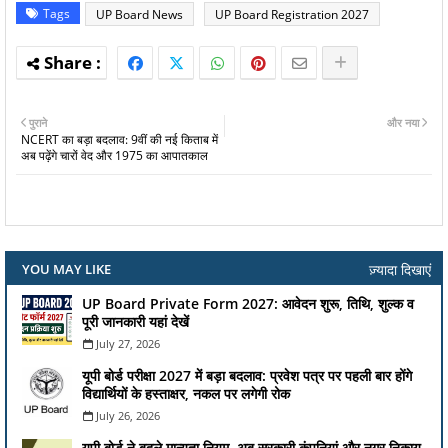
Tags
UP Board News
UP Board Registration 2027
पुराने
और नया
NCERT का बड़ा बदलाव: 9वीं की नई किताब में
अब पढ़ेंगे चारों वेद और 1975 का आपातकाल
ज़्यादा दिखाएं
YOU MAY LIKE
UP Board Private Form 2027: आवेदन शुरू, तिथि, शुल्क व
पूरी जानकारी यहां देखें
July 27, 2026
यूपी बोर्ड परीक्षा 2027 में बड़ा बदलाव: प्रवेश पत्र पर पहली बार होंगे
विद्यार्थियों के हस्ताक्षर, नकल पर लगेगी रोक
July 26, 2026
यूपी बोर्ड ने बदले मान्यता नियम, अब सरकारी कंपनियां और नगर निकाय