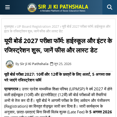
मुख्यपृष्ठ
UP Board Registration 2027
यूपी बोर्ड 2027 परीक्षा फॉर्म: हाईस्कूल और
इंटर के रजिस्ट्रेशन शुरू, जानें फीस और लास्ट डेट
यूपी बोर्ड 2027 परीक्षा फॉर्म: हाईस्कूल और इंटर के
रजिस्ट्रेशन शुरू, जानें फीस और लास्ट डेट
Sir Ji Ki Pathshala
जून 25, 2026
यूपी बोर्ड परीक्षा 2027: 10वीं और 12वीं के छात्रों के लिए अलर्ट, 5 अगस्त तक
भरे जाएंगे रजिस्ट्रेशन फॉर्म
प्रयागराज।
उत्तर प्रदेश माध्यमिक शिक्षा परिषद (UPMSP) ने वर्ष 2027 में होने
वाली हाईस्कूल (10वीं) और इंटरमीडिएट (12वीं) की बोर्ड परीक्षाओं की तैयारियां
अभी से तेज कर दी हैं। यूपी बोर्ड ने आगामी परीक्षा के लिए आवेदन और पंजीकरण
(Registration) का विस्तृत शेड्यूल जारी कर दिया है। जारी कार्यक्रम के
अनुसार, छात्र-छात्राएं बिना किसी विलंब शुल्क (Late Fee) के
5 अगस्त 2026