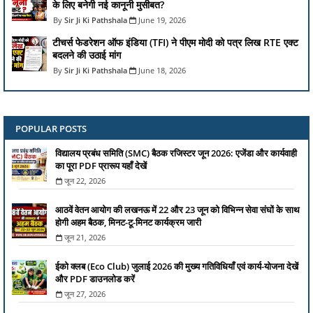
के लिए बनेगी नई कानूनी मुसीबत?
Sir Ji Ki Pathshala
June 19, 2026
टीचर्स फेडरेशन ऑफ इंडिया (TFI) ने पीएम मोदी को पत्र लिख RTE एक्ट
बदलने की उठाई मांग
Sir Ji Ki Pathshala
June 18, 2026
POPULAR POSTS
विद्यालय प्रबंध समिति (SMC) बैठक रजिस्टर जून 2026: एजेंडा और कार्यवाही
का पूरा PDF प्रारूप यहाँ देखें
जून 22, 2026
आठवें वेतन आयोग की लखनऊ में 22 और 23 जून को विभिन्न सेवा संघों के साथ
होगी अहम बैठक, मिनट-टू-मिनट कार्यक्रम जारी
जून 21, 2026
ईको क्लब (Eco Club) जुलाई 2026 की मुख्य गतिविधियाँ एवं कार्य-योजना देखें
और PDF डाउनलोड करें
जून 27, 2026