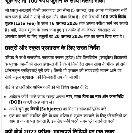
चूक गए तो 100 रुपये जुर्माने के साथ मिलेगा मौका
​जो छात्र-छात्राएं किसी कारणवश तय सीमा (5 अगस्त) तक अपना पंजीकरण नहीं
करा पाते हैं, बोर्ड ने उन्हें भी एक और मौका दिया है। ऐसे विद्यार्थी
100 रुपये विलंब
शुल्क (Late Fee)
के साथ
16 अगस्त 2026
तक अपना परीक्षा फॉर्म भर सकते
हैं। वहीं, विलंब शुल्क के साथ जमा हुए इन आवेदनों का विवरण वेबसाइट पर
अपलोड करने के लिए स्कूलों को
20 अगस्त 2026
तक का समय दिया गया है।
छात्रों और स्कूल प्रशासन के लिए सख्त निर्देश
​परिषद ने सभी राजकीय, सहायता प्राप्त (एडेड) और वित्तविहीन (प्राइवेट) विद्यालयों
के प्रधानाचार्यों को सख्त हिदायत दी है कि वे निर्धारित समय सीमा के भीतर ही सभी
ऑनलाइन प्रक्रियाएं पूरी करें। किसी भी प्रकार की लापरवाही सामने आने पर
सीधे स्कूल प्रशासन की जिम्मेदारी तय की जाएगी।
​बोर्ड ने छात्रों और अभिभावकों को भी विशेष सलाह दी है:
​आवेदन फॉर्म भरते समय छात्र अपना
नाम, माता-पिता का नाम और जन्मतिथि
(DOB)
अच्छी तरह जांच लें।
​अपने चुने हुए
विषयों (Subjects)
का मिलान सावधानीपूर्वक करें।
​एक बार फॉर्म सबमिट होने के बाद भविष्य में सुधार करवाने के लिए परेशानियों का
सामना करना पड़ सकता है, इसलिए फॉर्म भरते समय पूरी सतर्कता बरतें।
यूपी बोर्ड 2027 परीक्षा: महत्वपूर्ण तिथियों पर एक नज़र