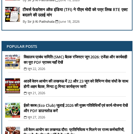
टीचर्स फेडरेशन ऑफ इंडिया (TFI) ने पीएम मोदी को पत्र लिख RTE एक्ट
बदलने की उठाई मांग
Sir Ji Ki Pathshala
June 18, 2026
POPULAR POSTS
विद्यालय प्रबंध समिति (SMC) बैठक रजिस्टर जून 2026: एजेंडा और कार्यवाही
का पूरा PDF प्रारूप यहाँ देखें
जून 22, 2026
आठवें वेतन आयोग की लखनऊ में 22 और 23 जून को विभिन्न सेवा संघों के साथ
होगी अहम बैठक, मिनट-टू-मिनट कार्यक्रम जारी
जून 21, 2026
ईको क्लब (Eco Club) जुलाई 2026 की मुख्य गतिविधियाँ एवं कार्य-योजना देखें
और PDF डाउनलोड करें
जून 27, 2026
8वें वेतन आयोग का लखनऊ दौरा: प्रतिनिधित्व न मिलने पर राज्य कर्मचारियों,