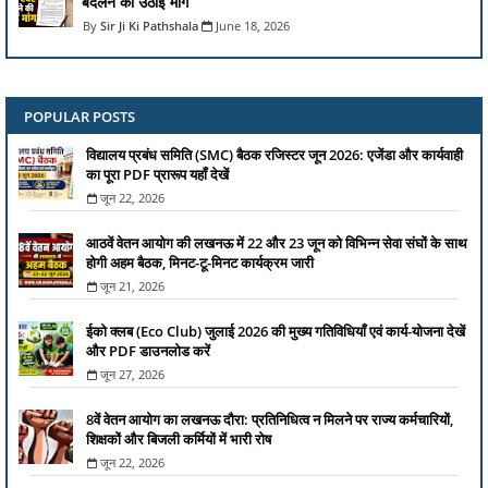
बदलने की उठाई मांग
Sir Ji Ki Pathshala
June 18, 2026
POPULAR POSTS
विद्यालय प्रबंध समिति (SMC) बैठक रजिस्टर जून 2026: एजेंडा और कार्यवाही
का पूरा PDF प्रारूप यहाँ देखें
जून 22, 2026
आठवें वेतन आयोग की लखनऊ में 22 और 23 जून को विभिन्न सेवा संघों के साथ
होगी अहम बैठक, मिनट-टू-मिनट कार्यक्रम जारी
जून 21, 2026
ईको क्लब (Eco Club) जुलाई 2026 की मुख्य गतिविधियाँ एवं कार्य-योजना देखें
और PDF डाउनलोड करें
जून 27, 2026
8वें वेतन आयोग का लखनऊ दौरा: प्रतिनिधित्व न मिलने पर राज्य कर्मचारियों,
शिक्षकों और बिजली कर्मियों में भारी रोष
जून 22, 2026