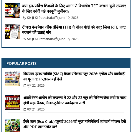
क्या इन-सर्विस शिक्षकों के लिए अलग से विभागीय TET कराना यूपी सरकार
के लिए बनेगी नई कानूनी मुसीबत?
Sir Ji Ki Pathshala
June 19, 2026
टीचर्स फेडरेशन ऑफ इंडिया (TFI) ने पीएम मोदी को पत्र लिख RTE एक्ट
बदलने की उठाई मांग
Sir Ji Ki Pathshala
June 18, 2026
POPULAR POSTS
विद्यालय प्रबंध समिति (SMC) बैठक रजिस्टर जून 2026: एजेंडा और कार्यवाही
का पूरा PDF प्रारूप यहाँ देखें
जून 22, 2026
आठवें वेतन आयोग की लखनऊ में 22 और 23 जून को विभिन्न सेवा संघों के साथ
होगी अहम बैठक, मिनट-टू-मिनट कार्यक्रम जारी
जून 21, 2026
ईको क्लब (Eco Club) जुलाई 2026 की मुख्य गतिविधियाँ एवं कार्य-योजना देखें
और PDF डाउनलोड करें