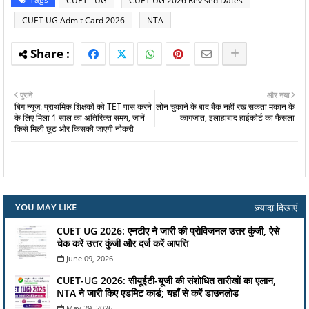
CUET - UG
CUET UG 2026 Revised Dates
CUET UG Admit Card 2026
NTA
पुराने
और नया
बिग न्यूज: प्राथमिक शिक्षकों को TET पास करने
लोन चुकाने के बाद बैंक नहीं रख सकता मकान के
के लिए मिला 1 साल का अतिरिक्त समय, जानें
कागजात, इलाहाबाद हाईकोर्ट का फैसला
किसे मिली छूट और किसकी जाएगी नौकरी
ज़्यादा दिखाएं
YOU MAY LIKE
CUET UG 2026: एनटीए ने जारी की प्रोविजनल उत्तर कुंजी, ऐसे
चेक करें उत्तर कुंजी और दर्ज करें आपत्ति
June 09, 2026
CUET-UG 2026: सीयूईटी-यूजी की संशोधित तारीखों का एलान,
NTA ने जारी किए एडमिट कार्ड; यहाँ से करें डाउनलोड
May 29, 2026