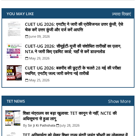
ज़्यादा दिखाएं
YOU MAY LIKE
CUET UG 2026: एनटीए ने जारी की प्रोविजनल उत्तर कुंजी, ऐसे
चेक करें उत्तर कुंजी और दर्ज करें आपत्ति
June 09, 2026
CUET-UG 2026: सीयूईटी-यूजी की संशोधित तारीखों का एलान,
NTA ने जारी किए एडमिट कार्ड; यहाँ से करें डाउनलोड
May 29, 2026
CUET UG 2026: बकरीद की छुट्टी के चलते 28 मई की परीक्षा
स्थगित, एनटीए जल्द जारी करेगा नई तारीखें
May 25, 2026
Show More
TET NEWS
शिक्षा मंत्रालय का बड़ा खुलासा: TET कानून से नहीं, NCTE की
अधिसूचना से हुआ लागू
Sir Ji Ki Pathshala
July 28, 2026
TET अनिवार्यता को लेकर शिक्षा राज्य मंत्री जयंत चौधरी का लोकसभा में