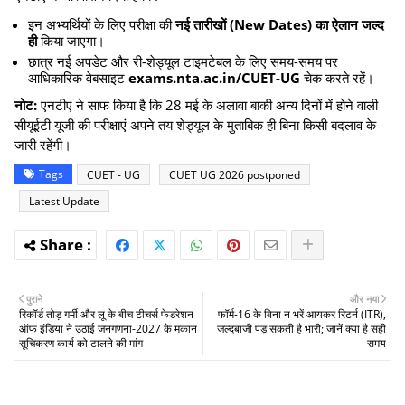
​इन अभ्यर्थियों के लिए परीक्षा की
नई तारीखों (New Dates) का ऐलान जल्द
ही
किया जाएगा।
​छात्र नई अपडेट और री-शेड्यूल टाइमटेबल के लिए समय-समय पर
आधिकारिक वेबसाइट
exams.nta.ac.in/CUET-UG
चेक करते रहें।
नोट:
एनटीए ने साफ किया है कि 28 मई के अलावा बाकी अन्य दिनों में होने वाली
सीयूईटी यूजी की परीक्षाएं अपने तय शेड्यूल के मुताबिक ही बिना किसी बदलाव के
जारी रहेंगी।
Tags
CUET - UG
CUET UG 2026 postponed
Latest Update
पुराने
और नया
रिकॉर्ड तोड़ गर्मी और लू के बीच टीचर्स फेडरेशन
फॉर्म-16 के बिना न भरें आयकर रिटर्न (ITR),
ऑफ इंडिया ने उठाई जनगणना-2027 के मकान
जल्दबाजी पड़ सकती है भारी; जानें क्या है सही
सूचिकरण कार्य को टालने की मांग
समय