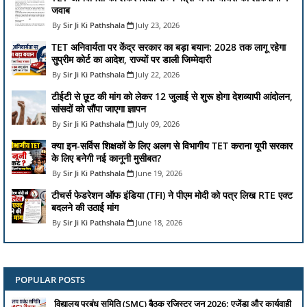
जवाब
Sir Ji Ki Pathshala
July 23, 2026
TET अनिवार्यता पर केंद्र सरकार का बड़ा बयान: 2028 तक लागू रहेगा
सुप्रीम कोर्ट का आदेश, राज्यों पर डाली जिम्मेदारी
Sir Ji Ki Pathshala
July 22, 2026
टीईटी से छूट की मांग को लेकर 12 जुलाई से शुरू होगा देशव्यापी आंदोलन,
सांसदों को सौंपा जाएगा ज्ञापन
Sir Ji Ki Pathshala
July 09, 2026
क्या इन-सर्विस शिक्षकों के लिए अलग से विभागीय TET कराना यूपी सरकार
के लिए बनेगी नई कानूनी मुसीबत?
Sir Ji Ki Pathshala
June 19, 2026
टीचर्स फेडरेशन ऑफ इंडिया (TFI) ने पीएम मोदी को पत्र लिख RTE एक्ट
बदलने की उठाई मांग
Sir Ji Ki Pathshala
June 18, 2026
POPULAR POSTS
विद्यालय प्रबंध समिति (SMC) बैठक रजिस्टर जून 2026: एजेंडा और कार्यवाही