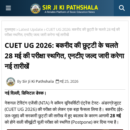
मुख्यपृष्ठ
Latest Update
CUET UG 2026: बकरीद की छुट्टी के चलते 28 मई की
परीक्षा स्थगित, एनटीए जल्द जारी करेगा नई तारीखें
CUET UG 2026: बकरीद की छुट्टी के चलते
28 मई की परीक्षा स्थगित, एनटीए जल्द जारी करेगा
नई तारीखें
Sir Ji Ki Pathshala
मई 25, 2026
नई दिल्ली, डिजिटल डेस्क।
नेशनल टेस्टिंग एजेंसी (NTA) ने कॉमन यूनिवर्सिटी एंट्रेंस टेस्ट- अंडरग्रेजुएट
(CUET UG 2026) की परीक्षा को लेकर एक बड़ा फैसला लिया है। बकरीद (ईद-
उल-जुहा) की सरकारी छुट्टी की तारीख में हुए बदलाव के कारण आगामी
28 मई
को होने वाली सीयूईटी यूजी परीक्षा को स्थगित (Postpone) कर दिया गया है।