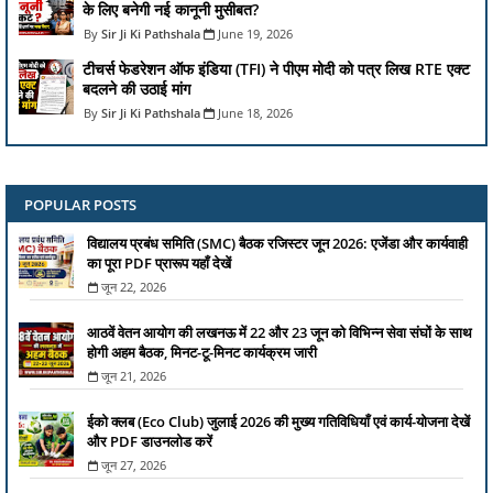
के लिए बनेगी नई कानूनी मुसीबत?
Sir Ji Ki Pathshala
June 19, 2026
टीचर्स फेडरेशन ऑफ इंडिया (TFI) ने पीएम मोदी को पत्र लिख RTE एक्ट
बदलने की उठाई मांग
Sir Ji Ki Pathshala
June 18, 2026
POPULAR POSTS
विद्यालय प्रबंध समिति (SMC) बैठक रजिस्टर जून 2026: एजेंडा और कार्यवाही
का पूरा PDF प्रारूप यहाँ देखें
जून 22, 2026
आठवें वेतन आयोग की लखनऊ में 22 और 23 जून को विभिन्न सेवा संघों के साथ
होगी अहम बैठक, मिनट-टू-मिनट कार्यक्रम जारी
जून 21, 2026
ईको क्लब (Eco Club) जुलाई 2026 की मुख्य गतिविधियाँ एवं कार्य-योजना देखें
और PDF डाउनलोड करें
जून 27, 2026