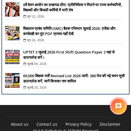
8वें वेतन आयोग का लखनऊ दौरा: प्रतिनिधित्व न मिलने पर राज्य कर्मचारियों,
शिक्षकों और बिजली कर्मियों में भारी रोष
जून 22, 2026
विद्यालय प्रबंध समिति (SMC) बैठक रजिस्टर जुलाई 2026: एजेंडा और
कार्यवाही का पूरा PDF प्रारूप यहाँ देखें
जून 26, 2026
UPTET 3 जुलाई 2026 First Shift Question Paper 2 यहां से
डाउनलोड करें।
जुलाई 04, 2026
69,000 शिक्षक भर्ती Revised List 2026 जारी: 380 पेज की नई चयन सूची
डाउनलोड करें, जानें किसका नाम शामिल
जुलाई 20, 2026
About us
Contact us
Privacy Policy
Disclaimer
Sir Ji Ki Pathshala © All Right Reserved