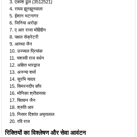
एकांश ढुल (3512521)
राघव झुनझुनवाला
ईशान भटनागर
जिनिया अरोड़ा
ए आर राजा मोहिद्दीन
पक्षल सेक्रेटरी
आस्था जैन
उज्ज्वल प्रियांक
यशस्वी राज वर्धन
अक्षित भारद्वाज
अनन्या शर्मा
सुरभि यादव
सिमरनदीप कौर
मोनिका श्रीवास्तव
चितवन जैन
श्रुति आर
निसार दिशांत अमृतलाल
रवि राज
रिक्तियों का विश्लेषण और सेवा आवंटन