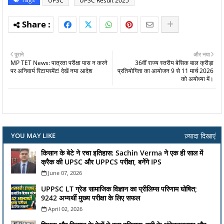
UPSC
UPSC Result 2025
पुराने
और नया
MP TET News: पात्रता परीक्षा पास न करने
36वीं राज्य स्तरीय बेसिक बाल क्रीड़ा
पर अनिवार्य रिटायरमेंट! देखें नया आदेश
प्रतियोगिता का आयोजन 9 से 11 मार्च 2026
को अयोध्या में।
ज़्यादा दिखाएं
YOU MAY LIKE
किसान के बेटे ने रचा इतिहास: Sachin Verma ने एक ही साल में
क्रैक की UPSC और UPPCS परीक्षा, बनेंगे IPS
June 07, 2026
UPPSC LT ग्रेड सामाजिक विज्ञान का प्रीलिम्स परिणाम घोषित;
9242 अभ्यर्थी मुख्य परीक्षा के लिए सफल
April 02, 2026