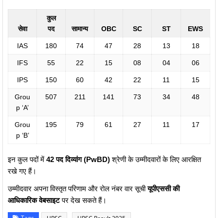
कुल
सेवा
पद
सामान्य
OBC
SC
ST
EWS
IAS
180
74
47
28
13
18
IFS
55
22
15
08
04
06
IPS
150
60
42
22
11
15
Grou
507
211
141
73
34
48
p ‘A’
Grou
195
79
61
27
11
17
p ‘B’
इन कुल पदों में
42 पद दिव्यांग (PwBD)
श्रेणी के उम्मीदवारों के लिए आरक्षित
रखे गए हैं।
उम्मीदवार अपना विस्तृत परिणाम और रोल नंबर वार सूची
यूपीएससी की
आधिकारिक वेबसाइट
पर देख सकते हैं।
Tags