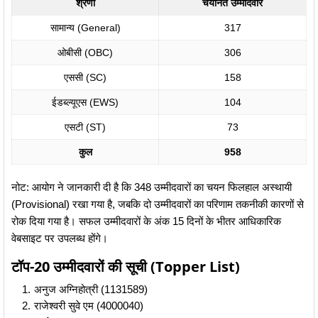
श्रेणी
चयनित उम्मीदवार
सामान्य (General)
317
ओबीसी (OBC)
306
एससी (SC)
158
ईडब्ल्यूएस (EWS)
104
एसटी (ST)
73
कुल
958
नोट: आयोग ने जानकारी दी है कि 348 उम्मीदवारों का चयन फिलहाल अस्थायी
(Provisional) रखा गया है, जबकि दो उम्मीदवारों का परिणाम तकनीकी कारणों से
रोक दिया गया है। सफल उम्मीदवारों के अंक 15 दिनों के भीतर आधिकारिक
वेबसाइट पर उपलब्ध होंगे।
टॉप-20 उम्मीदवारों की सूची (Topper List)
अनुज अग्निहोत्री (1131589)
राजेश्वरी सुवे एम (4000040)