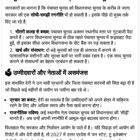
​जानकारों का मानना है कि पंचायत चुनाव को विधानसभा चुनाव के करीब ले जाना
सरकार की एक
सोची-समझी रणनीति
भी हो सकती है। इसके पीछे दो मुख्य तर्क
दिए जा रहे हैं:
भीतरी कलह से बचाव:
पंचायत चुनाव अक्सर स्थानीय स्तर पर गुटबाजी पैदा
करते हैं। अगर विधानसभा चुनाव से ठीक पहले पंचायत चुनाव में कड़वाहट पैदा
हुई, तो इसका सीधा असर विधानसभा के वोट बैंक पर पड़ सकता है।
खर्च और संसाधन:
दो बड़े चुनावों को एक ही अंतराल में कराने से
प्रशासनिक मशीनरी और सुरक्षा बलों पर भारी दबाव रहता है। एक साथ चुनाव
कराने से संसाधनों का बेहतर प्रबंधन हो सकता है।
​🗳️ उम्मीदवारों और नेताओं में असमंजस
​इस संभावित देरी ने उन भावी प्रधानों और जिला पंचायत सदस्यों की चिंता बढ़ा दी है
जो पिछले कई महीनों से जमीन पर पसीना बहा रहे थे।
प्रचार का बजट:
देरी का मतलब है कि उम्मीदवारों को अपने क्षेत्र में सक्रिय
रहने के लिए और अधिक समय और पैसा खर्च करना होगा।
राजनीतिक भविष्य:
कई स्थानीय नेता पंचायत चुनाव को विधानसभा की 'सीढ़ी'
मानते हैं। अब उन्हें अपनी रणनीति में आमूल-चूल बदलाव करना होगा।
फिलहाल गेंद सरकार और निर्वाचन आयोग के पाले में है। यदि पिछड़ा वर्ग आयोग की
रिपोर्ट में और देरी होती है, तो 2027 में उत्तर प्रदेश में 'वन स्टेट, टू इलेक्शन'