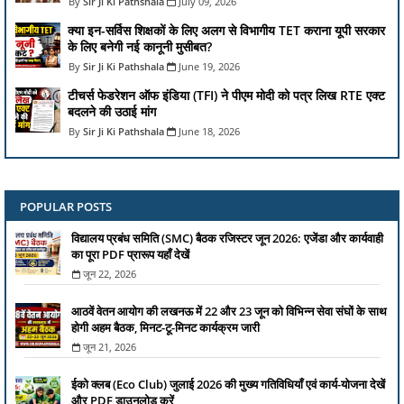
Sir Ji Ki Pathshala
July 09, 2026
क्या इन-सर्विस शिक्षकों के लिए अलग से विभागीय TET कराना यूपी सरकार
के लिए बनेगी नई कानूनी मुसीबत?
Sir Ji Ki Pathshala
June 19, 2026
टीचर्स फेडरेशन ऑफ इंडिया (TFI) ने पीएम मोदी को पत्र लिख RTE एक्ट
बदलने की उठाई मांग
Sir Ji Ki Pathshala
June 18, 2026
POPULAR POSTS
विद्यालय प्रबंध समिति (SMC) बैठक रजिस्टर जून 2026: एजेंडा और कार्यवाही
का पूरा PDF प्रारूप यहाँ देखें
जून 22, 2026
आठवें वेतन आयोग की लखनऊ में 22 और 23 जून को विभिन्न सेवा संघों के साथ
होगी अहम बैठक, मिनट-टू-मिनट कार्यक्रम जारी
जून 21, 2026
ईको क्लब (Eco Club) जुलाई 2026 की मुख्य गतिविधियाँ एवं कार्य-योजना देखें
और PDF डाउनलोड करें