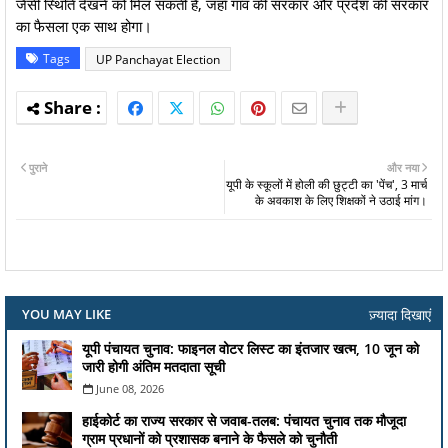
जैसी स्थिति देखने को मिल सकती है, जहाँ गांव की सरकार और प्रदेश की सरकार
का फैसला एक साथ होगा।
Tags
UP Panchayat Election
पुराने
और नया
यूपी के स्कूलों में होली की छुट्टी का 'पेंच', 3 मार्च
के अवकाश के लिए शिक्षकों ने उठाई मांग।
ज़्यादा दिखाएं
YOU MAY LIKE
यूपी पंचायत चुनाव: फाइनल वोटर लिस्ट का इंतजार खत्म, 10 जून को
जारी होगी अंतिम मतदाता सूची
June 08, 2026
हाईकोर्ट का राज्य सरकार से जवाब-तलब: पंचायत चुनाव तक मौजूदा
ग्राम प्रधानों को प्रशासक बनाने के फैसले को चुनौती