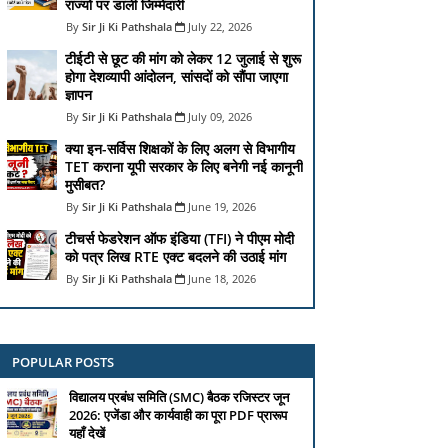
राज्यों पर डाली जिम्मेदारी
Sir Ji Ki Pathshala
July 22, 2026
टीईटी से छूट की मांग को लेकर 12 जुलाई से शुरू
होगा देशव्यापी आंदोलन, सांसदों को सौंपा जाएगा
ज्ञापन
Sir Ji Ki Pathshala
July 09, 2026
क्या इन-सर्विस शिक्षकों के लिए अलग से विभागीय
TET कराना यूपी सरकार के लिए बनेगी नई कानूनी
मुसीबत?
Sir Ji Ki Pathshala
June 19, 2026
टीचर्स फेडरेशन ऑफ इंडिया (TFI) ने पीएम मोदी
को पत्र लिख RTE एक्ट बदलने की उठाई मांग
Sir Ji Ki Pathshala
June 18, 2026
POPULAR POSTS
विद्यालय प्रबंध समिति (SMC) बैठक रजिस्टर जून
2026: एजेंडा और कार्यवाही का पूरा PDF प्रारूप
यहाँ देखें