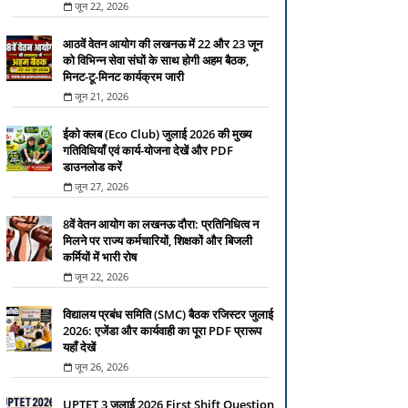
जून 22, 2026
आठवें वेतन आयोग की लखनऊ में 22 और 23 जून
को विभिन्न सेवा संघों के साथ होगी अहम बैठक,
मिनट-टू-मिनट कार्यक्रम जारी
जून 21, 2026
ईको क्लब (Eco Club) जुलाई 2026 की मुख्य
गतिविधियाँ एवं कार्य-योजना देखें और PDF
डाउनलोड करें
जून 27, 2026
8वें वेतन आयोग का लखनऊ दौरा: प्रतिनिधित्व न
मिलने पर राज्य कर्मचारियों, शिक्षकों और बिजली
कर्मियों में भारी रोष
जून 22, 2026
विद्यालय प्रबंध समिति (SMC) बैठक रजिस्टर जुलाई
2026: एजेंडा और कार्यवाही का पूरा PDF प्रारूप
यहाँ देखें
जून 26, 2026
UPTET 3 जुलाई 2026 First Shift Question